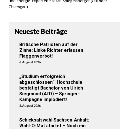
und Energie-Experten Stefan Spiegelsperger (Outdoor
Chiemgau).
Neueste Beiträge
Britische Patrioten auf der
Zinne: Linke Richter erlassen
Flaggenverbot!
6. August 2026
„Studium erfolgreich
abgeschlossen“: Hochschule
bestätigt Bachelor von Ulrich
Siegmund (AfD) – Springer-
Kampagne implodiert!
5. August 2026
Schicksalswahl Sachsen-Anhalt:
Wahl-O-Mat startet – Noch ein