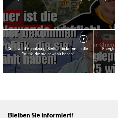
Grunewald-Abholzung: Berliner bekommen die
Energiep
Politik, die sie gewählt haben!
Bleiben Sie informiert!