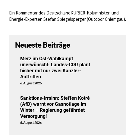
Ein Kommentar des DeutschlandKURIER-Kolumnisten und
Energie-Experten Stefan Spiegelsperger (Outdoor Chiemgau).
Neueste Beiträge
Merz im Ost-Wahlkampf
unerwünscht: Landes-CDU plant
bisher mit nur zwei Kanzler-
Auftritten
6. August 2026
Sanktions-Irrsinn: Steffen Kotré
(AfD) warnt vor Gasnotlage im
Winter – Regierung gefährdet
Versorgung!
6. August 2026