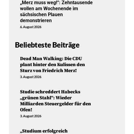
„Merz muss weg!“: Zehntausende
wollen am Wochenende im
sächsischen Plauen
demonstrieren
6. August 2026
Beliebteste Beiträge
Dead Man Walking: Die CDU
plant hinter den Kulissen den
Sturz von Friedrich Merz!
3. August 2026
Studie schreddert Habecks
„grünen Stahl“: Wieder
Milliarden Steuergelder für den
Ofen!
3. August 2026
„Studium erfolgreich