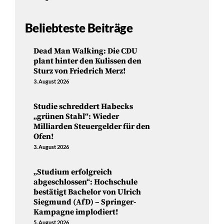
Beliebteste Beiträge
Dead Man Walking: Die CDU
plant hinter den Kulissen den
Sturz von Friedrich Merz!
3. August 2026
Studie schreddert Habecks
„grünen Stahl“: Wieder
Milliarden Steuergelder für den
Ofen!
3. August 2026
„Studium erfolgreich
abgeschlossen“: Hochschule
bestätigt Bachelor von Ulrich
Siegmund (AfD) – Springer-
Kampagne implodiert!
5. August 2026