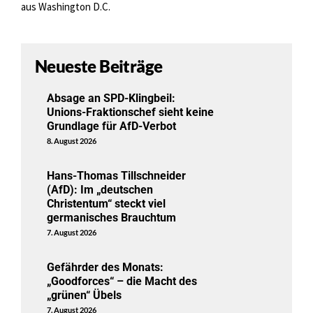
aus Washington D.C.
Neueste Beiträge
Absage an SPD-Klingbeil:
Unions-Fraktionschef sieht keine
Grundlage für AfD-Verbot
8. August 2026
Hans-Thomas Tillschneider
(AfD): Im „deutschen
Christentum“ steckt viel
germanisches Brauchtum
7. August 2026
Gefährder des Monats:
„Goodforces“ – die Macht des
„grünen“ Übels
7. August 2026