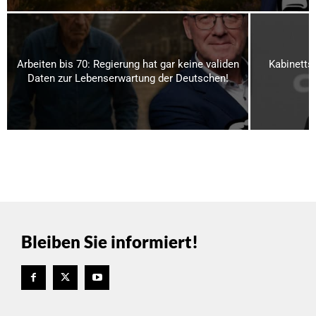
Arbeiten bis 70: Regierung hat gar keine validen
Kabinetts
Daten zur Lebenserwartung der Deutschen!
R
Bleiben Sie informiert!