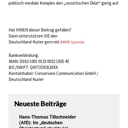
politisch-mediale Komplex den „rassistischen Eklat“ gierig auf.
Hat IHNEN dieser Beitrag gefallen?
Dann unterstützen SIE den
Deutschland-Kurier gern mit
IHRER Spende.
Bankverbindung:
IBAN: DE62 1001 0123 0022 1925 43
BIC/SWIFT: QNTODEB2XXX
Kontoinhaber: Conservare Communication GmbH /
Deutschland-Kurier
Neueste Beiträge
Hans-Thomas Tillschneider
(AfD): Im „deutschen