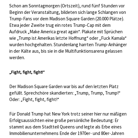
Schon am Sonntagmorgen (Ortszeit), rund fünf Stunden vor
Beginn der Veranstaltung, bildeten sich lange Schlangen von
Trump-Fans vor dem Madison Square Garden (20.000 Plätze).
Etwa jeder Zweite trug ein rotes Trump-Cap mit dem
Aufdruck „Make America great again“. Plakate mit Sprüchen
wie „Trump ist Amerikas letzte Hoffnung“ oder „Fuck Kamala“
wurden hochgehalten. Stundenlang harrten Trump-Anhänger
in der Kälte aus, bis sie in die Multifunktionsarena gelassen
werden.
„Fight, fight, fight!“
Der Madison Square Garden war bis auf den letzten Platz
gefüllt. Sprechchöre skandierten: „Trump, Trump, Trump!“
Oder: „Fight, fight, fight!“
Für Donald Trump hat New York trotz seiner hier nur mäßigen
Erfolgsaussichten eine große persönliche Bedeutung: Er
stammt aus dem Stadtteil Queens und legte als Erbe eines
Immobilienunternehmens Ende der 1970er- und 80er-Jahren