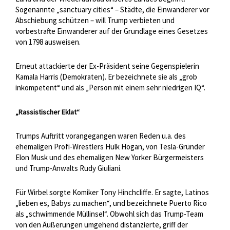
Sogenannte „sanctuary cities“ – Städte, die Einwanderer vor
Abschiebung schützen – will Trump verbieten und
vorbestrafte Einwanderer auf der Grundlage eines Gesetzes
von 1798 ausweisen.
Erneut attackierte der Ex-Präsident seine Gegenspielerin
Kamala Harris (Demokraten). Er bezeichnete sie als „grob
inkompetent“ und als „Person mit einem sehr niedrigen IQ“.
„Rassistischer Eklat“
Trumps Auftritt vorangegangen waren Reden u.a. des
ehemaligen Profi-Wrestlers Hulk Hogan, von Tesla-Gründer
Elon Musk und des ehemaligen New Yorker Bürgermeisters
und Trump-Anwalts Rudy Giuliani.
Für Wirbel sorgte Komiker Tony Hinchcliffe. Er sagte, Latinos
„lieben es, Babys zu machen“, und bezeichnete Puerto Rico
als „schwimmende Müllinsel“. Obwohl sich das Trump-Team
von den Äußerungen umgehend distanzierte, griff der