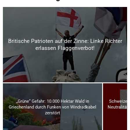
Britische Patrioten auf der Zinne: Linke Richter
erlassen Flaggenverbot!
„Grüne“ Gefahr: 10.000 Hektar Wald in
Schweizer 
Griechenland durch Funken von Windradkabel
Neutralität
zerstört