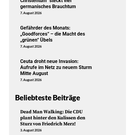
Christentum“ steckt viel
germanisches Brauchtum
7. August 2026
Gefährder des Monats:
„Goodforces“ – die Macht des
„grünen“ Übels
7. August 2026
Ceuta droht neue Invasion:
Aufrufe im Netz zu neuem Sturm
Mitte August
7. August 2026
Beliebteste Beiträge
Dead Man Walking: Die CDU
plant hinter den Kulissen den
Sturz von Friedrich Merz!
3. August 2026