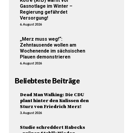
Kotré (AfD) warnt vor
Gasnotlage im Winter –
Regierung gefährdet
Versorgung!
6. August 2026
„Merz muss weg!“:
Zehntausende wollen am
Wochenende im sächsischen
Plauen demonstrieren
6. August 2026
Beliebteste Beiträge
Dead Man Walking: Die CDU
plant hinter den Kulissen den
Sturz von Friedrich Merz!
3. August 2026
Studie schreddert Habecks