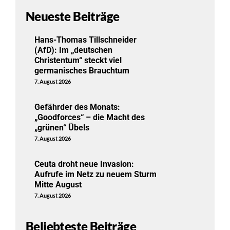
Neueste Beiträge
Hans-Thomas Tillschneider
(AfD): Im „deutschen
Christentum“ steckt viel
germanisches Brauchtum
7. August 2026
Gefährder des Monats:
„Goodforces“ – die Macht des
„grünen“ Übels
7. August 2026
Ceuta droht neue Invasion:
Aufrufe im Netz zu neuem Sturm
Mitte August
7. August 2026
Beliebteste Beiträge