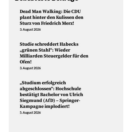
Dead Man Walking: Die CDU
plant hinter den Kulissen den
Sturz von Friedrich Merz!
3. August 2026
Studie schreddert Habecks
„grünen Stahl“: Wieder
Milliarden Steuergelder für den
Ofen!
3. August 2026
„Studium erfolgreich
abgeschlossen“: Hochschule
bestätigt Bachelor von Ulrich
Siegmund (AfD) – Springer-
Kampagne implodiert!
5. August 2026