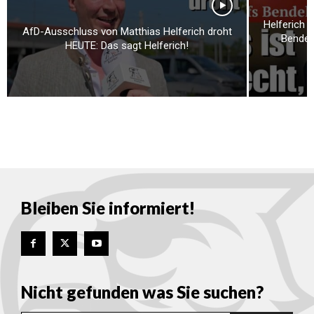
Helferich 
AfD-Ausschluss von Matthias Helferich droht
Bendels
HEUTE: Das sagt Helferich!
Bleiben Sie informiert!
Nicht gefunden was Sie suchen?