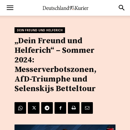
DEIN FREUND UND HELFERICH
„Dein Freund und
Helferich“ – Sommer
2024:
Messerverbotszonen,
AfD-Triumphe und
Selenskijs Betteltour