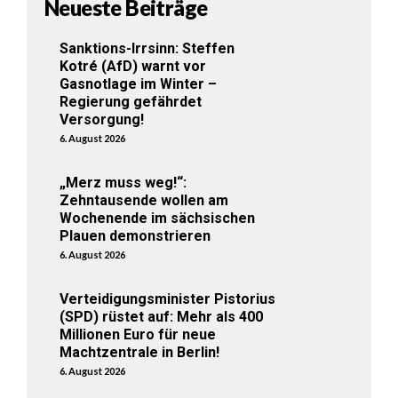
Neueste Beiträge
Sanktions-Irrsinn: Steffen
Kotré (AfD) warnt vor
Gasnotlage im Winter –
Regierung gefährdet
Versorgung!
6. August 2026
„Merz muss weg!“:
Zehntausende wollen am
Wochenende im sächsischen
Plauen demonstrieren
6. August 2026
Verteidigungsminister Pistorius
(SPD) rüstet auf: Mehr als 400
Millionen Euro für neue
Machtzentrale in Berlin!
6. August 2026