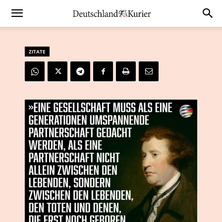
ZITATE