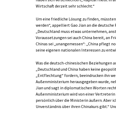
Wirtschaft derzeit sehr schlecht.“
Um eine friedliche Lösung zu finden, müssten
werden“, appelliert Gao Jian an die deutsche P
„Deutschland muss etwas unternehmen, anstat
Voraussetzungen sei auch China bereit, an Fr
Chinas sei „unangemessen“: „China pflegt no
seine eigenen nationalen Interessen zu entwi
Was die deutsch-chinesischen Beziehungen ang
„Deutschland und China haben keine geopoliti
„Entflechtung“ fordern, beeindrucken ihn wen
Außenministerium herausgegeben wurde, nehme
Jian und sagt in diplomatischen Worten recht
Außenministerium wird von einer Vertreterin d
persönlich über die Ministerin äußern. Aber i
Unverständnis über ihren Chinakurs gibt.“ Un