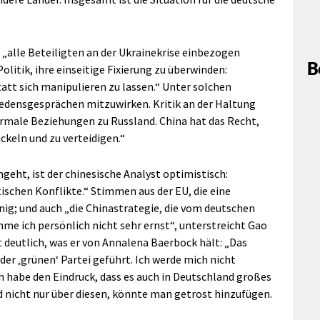
 „alle Beteiligten an der Ukrainekrise einbezogen
B
olitik, ihre einseitige Fixierung zu überwinden:
t sich manipulieren zu lassen.“ Unter solchen
iedensgesprächen mitzuwirken. Kritik an der Haltung
rmale Beziehungen zu Russland. China hat das Recht,
ckeln und zu verteidigen.“
eht, ist der chinesische Analyst optimistisch:
schen Konflikte.“ Stimmen aus der EU, die eine
ig; und auch „die Chinastrategie, die vom deutschen
 ich persönlich nicht sehr ernst“, unterstreicht Gao
 deutlich, was er von Annalena Baerbock hält: „Das
er ‚grünen‘ Partei geführt. Ich werde mich nicht
ch habe den Eindruck, dass es auch in Deutschland großes
d nicht nur über diesen, könnte man getrost hinzufügen.