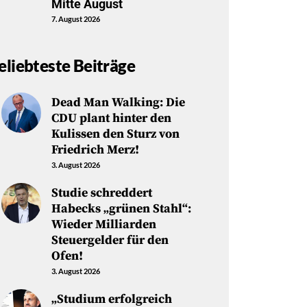
Mitte August
7. August 2026
eliebteste Beiträge
Dead Man Walking: Die
CDU plant hinter den
Kulissen den Sturz von
Friedrich Merz!
3. August 2026
Studie schreddert
Habecks „grünen Stahl“:
Wieder Milliarden
Steuergelder für den
Ofen!
3. August 2026
„Studium erfolgreich