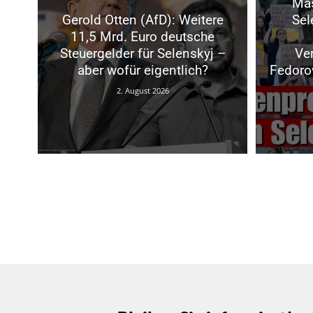
Mas
Gerold Otten (AfD): Weitere
Sel
11,5 Mrd. Euro deutsche
Steuergelder für Selenskyj –
Ve
aber wofür eigentlich?
Fedoro
2. August 2026