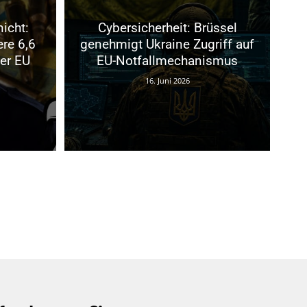
nicht:
Cybersicherheit: Brüssel
ere 6,6
genehmigt Ukraine Zugriff auf
der EU
EU-Notfallmechanismus
16. Juni 2026