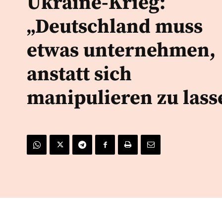
Ukraine-Krieg:
„Deutschland muss
etwas unternehmen,
anstatt sich
manipulieren zu lass