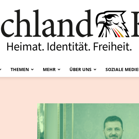
THEMEN
MEHR
ÜBER UNS
SOZIALE MEDI
Deutschland-
Kurier