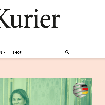
EN
SHOP