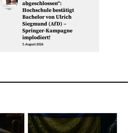
abgeschlossen“:
Hochschule bestätigt
Bachelor von Ulrich
Siegmund (AfD) –
Springer-Kampagne
implodiert!
5. August 2026