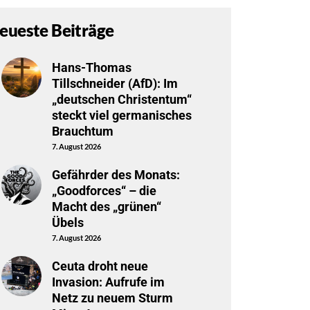
eueste Beiträge
Hans-Thomas
Tillschneider (AfD): Im
„deutschen Christentum“
steckt viel germanisches
Brauchtum
7. August 2026
Gefährder des Monats:
„Goodforces“ – die
Macht des „grünen“
Übels
7. August 2026
Ceuta droht neue
Invasion: Aufrufe im
Netz zu neuem Sturm