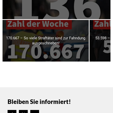
170.667 – So viele Straftäter sind zur Fahndung
53.598 – 
ausgeschrieben!
Bleiben Sie informiert!