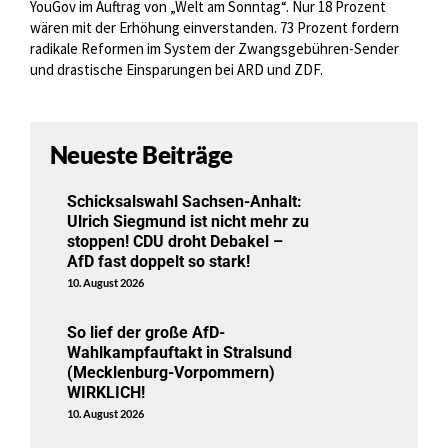
YouGov im Auftrag von „Welt am Sonntag“. Nur 18 Prozent
wären mit der Erhöhung einverstanden. 73 Prozent fordern
radikale Reformen im System der Zwangsgebühren-Sender
und drastische Einsparungen bei ARD und ZDF.
Neueste Beiträge
Schicksalswahl Sachsen-Anhalt:
Ulrich Siegmund ist nicht mehr zu
stoppen! CDU droht Debakel –
AfD fast doppelt so stark!
10. August 2026
So lief der große AfD-
Wahlkampfauftakt in Stralsund
(Mecklenburg-Vorpommern)
WIRKLICH!
10. August 2026