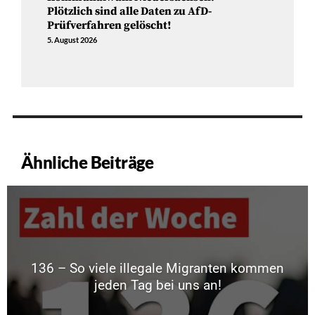
Plötzlich sind alle Daten zu AfD-
Prüfverfahren gelöscht!
5. August 2026
Ähnliche Beiträge
136 – So viele illegale Migranten kommen
jeden Tag bei uns an!