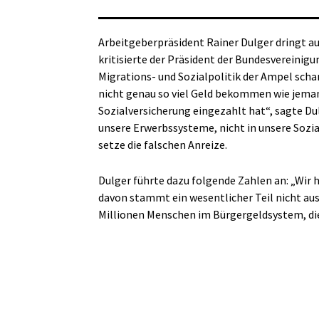
Arbeitgeberpräsident Rainer Dulger dringt au
kritisierte der Präsident der Bundesvereinig
Migrations- und Sozialpolitik der Ampel schar
nicht genau so viel Geld bekommen wie jemand
Sozialversicherung eingezahlt hat“, sagte Du
unsere Erwerbssysteme, nicht in unsere Sozia
setze die falschen Anreize.
Dulger führte dazu folgende Zahlen an: „Wi
davon stammt ein wesentlicher Teil nicht aus
Millionen Menschen im Bürgergeldsystem, die 