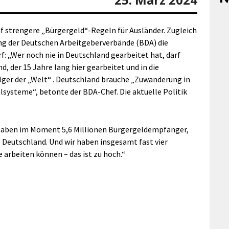
f strengere „Bürgergeld“-Regeln für Ausländer. Zugleich
ung der Deutschen Arbeitgeberverbände (BDA) die
f: „Wer noch nie in Deutschland gearbeitet hat, darf
, der 15 Jahre lang hier gearbeitet und in die
lger der „Welt“ . Deutschland brauche „Zuwanderung in
lsysteme“, betonte der BDA-Chef. Die aktuelle Politik
r haben im Moment 5,6 Millionen Bürgergeldempfänger,
 Deutschland. Und wir haben insgesamt fast vier
arbeiten können – das ist zu hoch.“