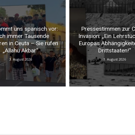
mmt uns spanisch vor:
Pressestimmen zur C
ch immer Tausende
Invasion: „Ein Lehrstü
ren in Ceuta – Sie rufen
Europas Abhängigkeit
„Allahu Akbar“
Drittstaaten!“
3. August 2026
1. August 2026