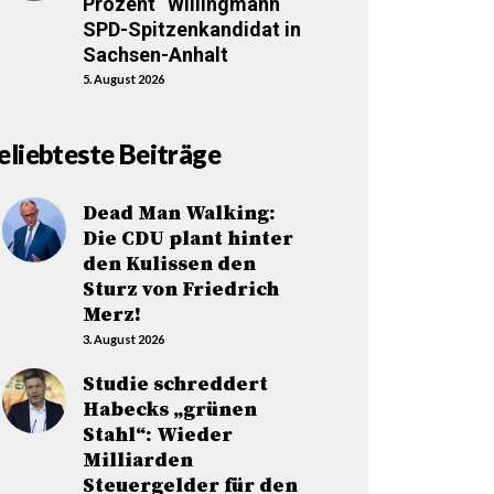
Prozent“ Willingmann
SPD-Spitzenkandidat in
Sachsen-Anhalt
5. August 2026
eliebteste Beiträge
Dead Man Walking:
Die CDU plant hinter
den Kulissen den
Sturz von Friedrich
Merz!
3. August 2026
Studie schreddert
Habecks „grünen
Stahl“: Wieder
Milliarden
Steuergelder für den