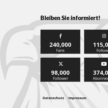
Bleiben Sie informiert!
240,000
115,
Fans
Follow
98,000
374,
Follower
Abonne
Datenschutz
Impressum