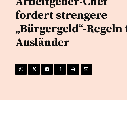
Arbeitgeber-Chef
fordert strengere
„Bürgergeld“-Regeln 
Ausländer