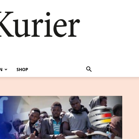
N
SHOP