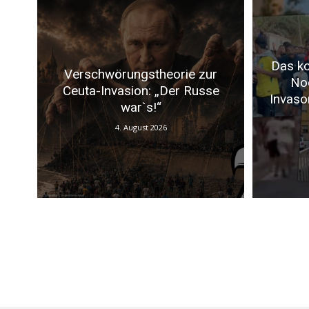
Das ko
Verschwörungstheorie zur
No
Ceuta-Invasion: „Der Russe
Invaso
war`s!“
4. August 2026