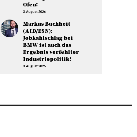
Ofen!
3. August 2026
Markus Buchheit
(AfD/ESN):
Jobkahlschlag bei
BMW ist auch das
Ergebnis verfehlter
Industriepolitik!
3. August 2026