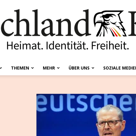
THEMEN
MEHR
ÜBER UNS
SOZIALE MEDIE
Deutschland-
Kurier