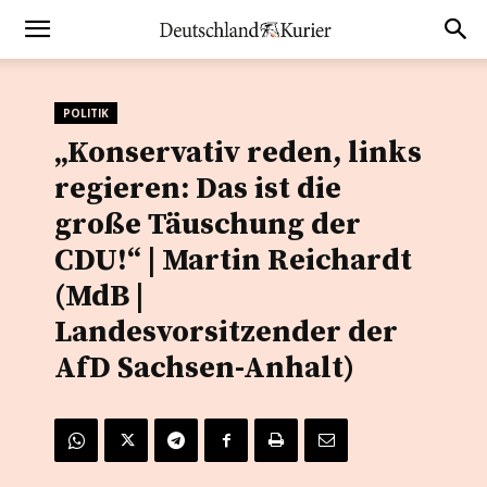
POLITIK
„Konservativ reden, links
regieren: Das ist die
große Täuschung der
CDU!“ | Martin Reichardt
(MdB |
Landesvorsitzender der
AfD Sachsen-Anhalt)