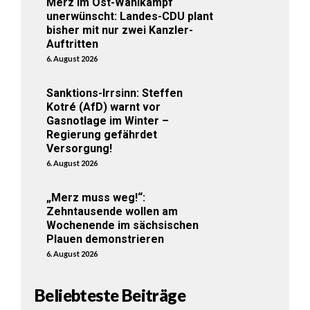
Merz im Ost-Wahlkampf
unerwünscht: Landes-CDU plant
bisher mit nur zwei Kanzler-
Auftritten
6. August 2026
Sanktions-Irrsinn: Steffen
Kotré (AfD) warnt vor
Gasnotlage im Winter –
Regierung gefährdet
Versorgung!
6. August 2026
„Merz muss weg!“:
Zehntausende wollen am
Wochenende im sächsischen
Plauen demonstrieren
6. August 2026
Beliebteste Beiträge