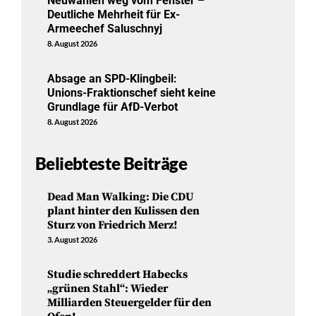
Neuwahlen weg vom Fenster –
Deutliche Mehrheit für Ex-
Armeechef Saluschnyj
8. August 2026
Absage an SPD-Klingbeil:
Unions-Fraktionschef sieht keine
Grundlage für AfD-Verbot
8. August 2026
Beliebteste Beiträge
Dead Man Walking: Die CDU
plant hinter den Kulissen den
Sturz von Friedrich Merz!
3. August 2026
Studie schreddert Habecks
„grünen Stahl“: Wieder
Milliarden Steuergelder für den