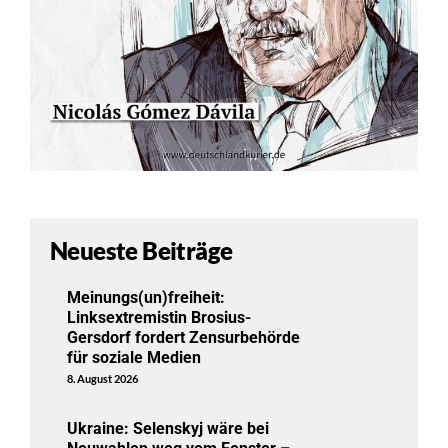
Neueste Beiträge
Meinungs(un)freiheit:
Linksextremistin Brosius-
Gersdorf fordert Zensurbehörde
für soziale Medien
8. August 2026
Ukraine: Selenskyj wäre bei