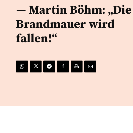
— Martin Böhm: „Die
Brandmauer wird
fallen!“