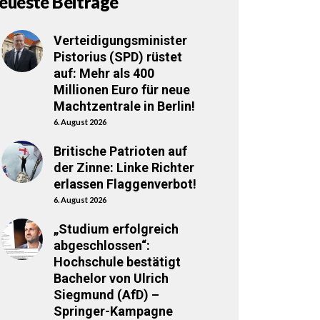
eueste Beiträge
Verteidigungsminister
Pistorius (SPD) rüstet
auf: Mehr als 400
Millionen Euro für neue
Machtzentrale in Berlin!
6. August 2026
Britische Patrioten auf
der Zinne: Linke Richter
erlassen Flaggenverbot!
6. August 2026
„Studium erfolgreich
abgeschlossen“:
Hochschule bestätigt
Bachelor von Ulrich
Siegmund (AfD) –
Springer-Kampagne