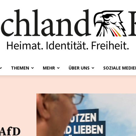
THEMEN
MEHR
ÜBER UNS
SOZIALE MEDIE
Deutschland-
Kurier
 AfD