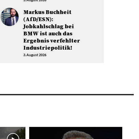
Markus Buchheit
(AfD/ESN):
Jobkahlschlag bei
BMW ist auch das
Ergebnis verfehlter
Industriepolitik!
3. August 2026