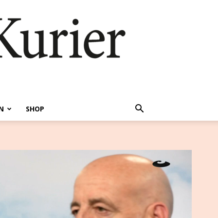
N
SHOP