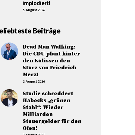
implodiert!
5. August 2026
eliebteste Beiträge
Dead Man Walking:
Die CDU plant hinter
den Kulissen den
Sturz von Friedrich
Merz!
3. August 2026
Studie schreddert
Habecks „grünen
Stahl“: Wieder
Milliarden
Steuergelder für den
Ofen!
3. August 2026