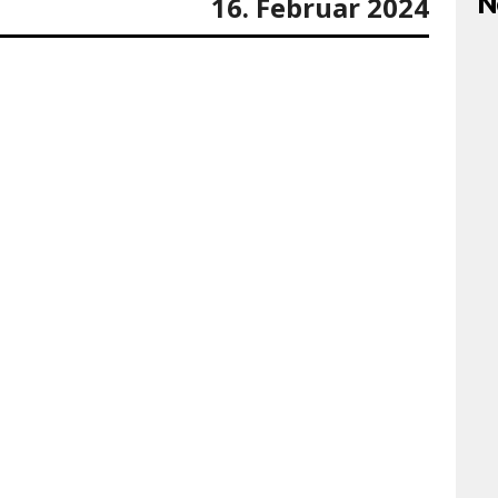
N
16. Februar 2024