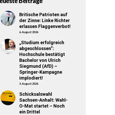
eueste Beiträge
Britische Patrioten auf
der Zinne: Linke Richter
erlassen Flaggenverbot!
6. August 2026
„Studium erfolgreich
abgeschlossen“:
Hochschule bestätigt
Bachelor von Ulrich
Siegmund (AfD) –
Springer-Kampagne
implodiert!
5. August 2026
Schicksalswahl
Sachsen-Anhalt: Wahl-
O-Mat startet – Noch
ein Drittel