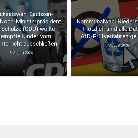
cksalswahl Sachsen-
 Noch-Ministerpräsident
Kommunalwahl Nieders
 Schulze (CDU) wollte
Plötzlich sind alle Da
eimpfte Kinder vom
AfD-Prüfverfahren gel
nterricht ausschließen!
5. August 2026
5. August 2026