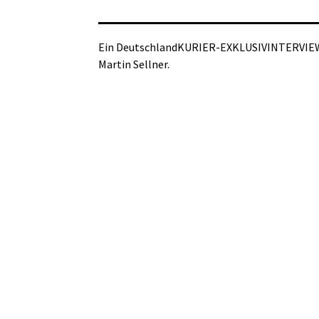
Ein DeutschlandKURIER-EXKLUSIVINTERVIEW m
Martin Sellner.