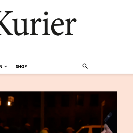
N
SHOP