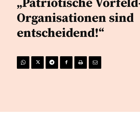
„Patriotische Vorfeld
Organisationen sind
entscheidend!“