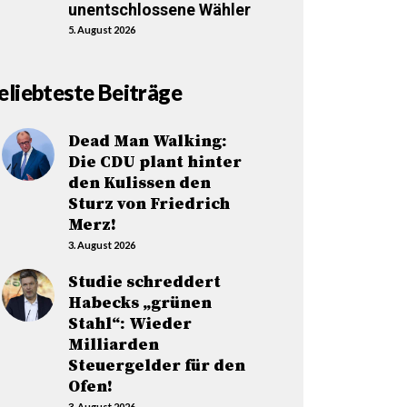
unentschlossene Wähler
5. August 2026
eliebteste Beiträge
Dead Man Walking:
Die CDU plant hinter
den Kulissen den
Sturz von Friedrich
Merz!
3. August 2026
Studie schreddert
Habecks „grünen
Stahl“: Wieder
Milliarden
Steuergelder für den
Ofen!
3. August 2026