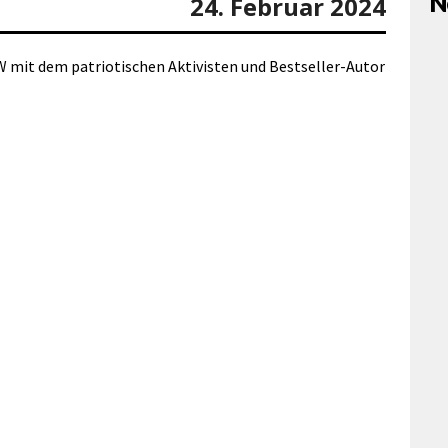
N
24. Februar 2024
it dem patriotischen Aktivisten und Bestseller-Autor