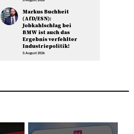
Markus Buchheit
(AfD/ESN):
Jobkahlschlag bei
BMW ist auch das
Ergebnis verfehlter
Industriepolitik!
3. August 2026