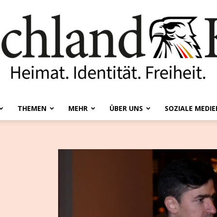
THEMEN
MEHR
ÜBER UNS
SOZIALE MEDIE
Deutschland-
Kurier