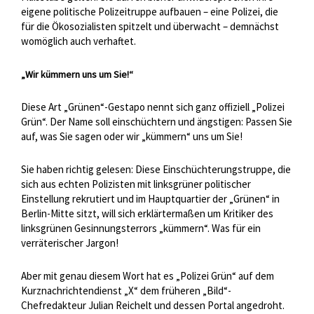
eigene politische Polizeitruppe aufbauen – eine Polizei, die
für die Ökosozialisten spitzelt und überwacht – demnächst
womöglich auch verhaftet.
„Wir kümmern uns um Sie!“
Diese Art „Grünen“-Gestapo nennt sich ganz offiziell „Polizei
Grün“. Der Name soll einschüchtern und ängstigen: Passen Sie
auf, was Sie sagen oder wir „kümmern“ uns um Sie!
Sie haben richtig gelesen: Diese Einschüchterungstruppe, die
sich aus echten Polizisten mit linksgrüner politischer
Einstellung rekrutiert und im Hauptquartier der „Grünen“ in
Berlin-Mitte sitzt, will sich erklärtermaßen um Kritiker des
linksgrünen Gesinnungsterrors „kümmern“. Was für ein
verräterischer Jargon!
Aber mit genau diesem Wort hat es „Polizei Grün“ auf dem
Kurznachrichtendienst „X“ dem früheren „Bild“-
Chefredakteur Julian Reichelt und dessen Portal angedroht.