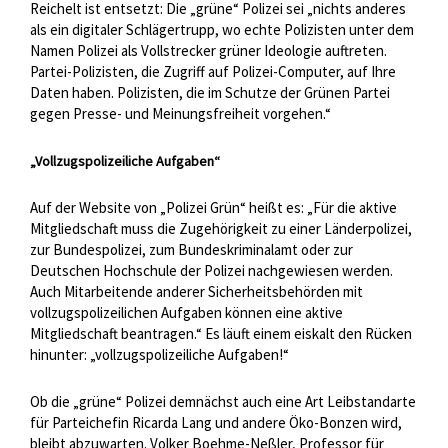
Reichelt ist entsetzt: Die „grüne“ Polizei sei „nichts anderes
als ein digitaler Schlägertrupp, wo echte Polizisten unter dem
Namen Polizei als Vollstrecker grüner Ideologie auftreten.
Partei-Polizisten, die Zugriff auf Polizei-Computer, auf Ihre
Daten haben. Polizisten, die im Schutze der Grünen Partei
gegen Presse- und Meinungsfreiheit vorgehen.“
„Vollzugspolizeiliche Aufgaben“
Auf der Website von „Polizei Grün“ heißt es: „Für die aktive
Mitgliedschaft muss die Zugehörigkeit zu einer Länderpolizei,
zur Bundespolizei, zum Bundeskriminalamt oder zur
Deutschen Hochschule der Polizei nachgewiesen werden.
Auch Mitarbeitende anderer Sicherheitsbehörden mit
vollzugspolizeilichen Aufgaben können eine aktive
Mitgliedschaft beantragen.“ Es läuft einem eiskalt den Rücken
hinunter: „vollzugspolizeiliche Aufgaben!“
Ob die „grüne“ Polizei demnächst auch eine Art Leibstandarte
für Parteichefin Ricarda Lang und andere Öko-Bonzen wird,
bleibt abzuwarten. Volker Boehme-Neßler, Professor für