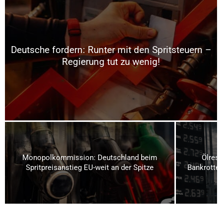
Deutsche fordern: Runter mit den Spritsteuern –
Regierung tut zu wenig!
Monopolkommission: Deutschland beim
Ölrese
Spritpreisanstieg EU-weit an der Spitze
Bankrotteu