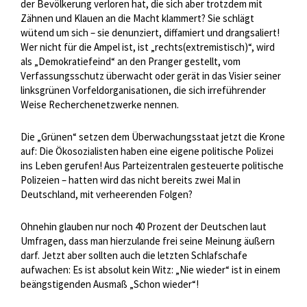
der Bevölkerung verloren hat, die sich aber trotzdem mit
Zähnen und Klauen an die Macht klammert? Sie schlägt
wütend um sich – sie denunziert, diffamiert und drangsaliert!
Wer nicht für die Ampel ist, ist „rechts(extremistisch)“, wird
als „Demokratiefeind“ an den Pranger gestellt, vom
Verfassungsschutz überwacht oder gerät in das Visier seiner
linksgrünen Vorfeldorganisationen, die sich irreführender
Weise Recherchenetzwerke nennen.
Die „Grünen“ setzen dem Überwachungsstaat jetzt die Krone
auf: Die Ökosozialisten haben eine eigene politische Polizei
ins Leben gerufen! Aus Parteizentralen gesteuerte politische
Polizeien – hatten wird das nicht bereits zwei Mal in
Deutschland, mit verheerenden Folgen?
Ohnehin glauben nur noch 40 Prozent der Deutschen laut
Umfragen, dass man hierzulande frei seine Meinung äußern
darf. Jetzt aber sollten auch die letzten Schlafschafe
aufwachen: Es ist absolut kein Witz: „Nie wieder“ ist in einem
beängstigenden Ausmaß „Schon wieder“!