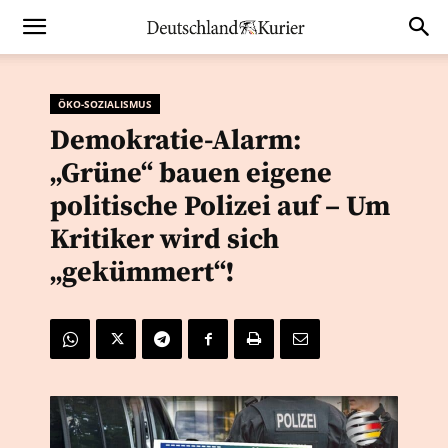
ÖKO-SOZIALISMUS
Demokratie-Alarm:
„Grüne“ bauen eigene
politische Polizei auf – Um
Kritiker wird sich
„gekümmert“!