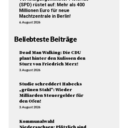
(SPD) rüstet auf: Mehr als 400
Millionen Euro für neue
Machtzentrale in Berlin!
6. August 2026
Beliebteste Beiträge
Dead Man Walking: Die CDU
plant hinter den Kulissen den
Sturz von Friedrich Merz!
3. August 2026
Studie schreddert Habecks
„grünen Stahl“: Wieder
Milliarden Steuergelder für
den Ofen!
3. August 2026
Kommunalwahl
Niedersachsen: Plötzlich sind