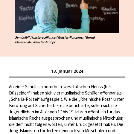
Symbolbild | picture alliance / Geisler-Fotopress | Bernd
Elmenthaler/Geisler-Fotopr
13. Januar 2024
An einer Schule im nordrhein-westfälischen Neuss (bei
Düsseldorf) haben sich vier muslimische Schüler offenbar als
„Scharia-Polizei“ aufgespielt. Wie die „Rheinische Post“ unter
Berufung auf Sicherheitskreise berichtete, sollen sich die
Jugendlichen im Alter von 17 bis 19 Jahren öffentlich für das
islamische Recht ausgesprochen und muslimische Mitschüler,
die dem nicht folgen wollten, unter Druck gesetzt haben. Die
Jung-Islamisten forderten demnach von Mitschülern und