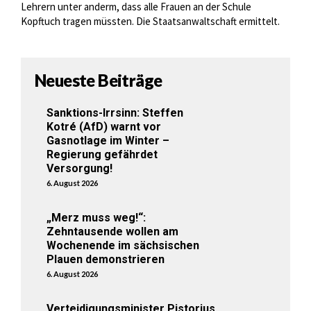
Lehrern unter anderm, dass alle Frauen an der Schule
Kopftuch tragen müssten. Die Staatsanwaltschaft ermittelt.
Neueste Beiträge
Sanktions-Irrsinn: Steffen
Kotré (AfD) warnt vor
Gasnotlage im Winter –
Regierung gefährdet
Versorgung!
6. August 2026
„Merz muss weg!“:
Zehntausende wollen am
Wochenende im sächsischen
Plauen demonstrieren
6. August 2026
Verteidigungsminister Pistorius