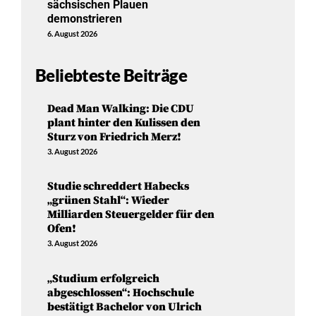
sächsischen Plauen
demonstrieren
6. August 2026
Beliebteste Beiträge
Dead Man Walking: Die CDU
plant hinter den Kulissen den
Sturz von Friedrich Merz!
3. August 2026
Studie schreddert Habecks
„grünen Stahl“: Wieder
Milliarden Steuergelder für den
Ofen!
3. August 2026
„Studium erfolgreich
abgeschlossen“: Hochschule
bestätigt Bachelor von Ulrich