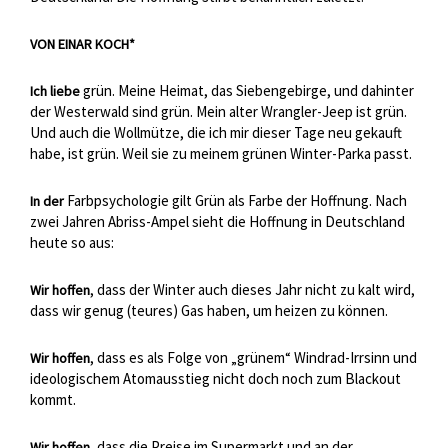
VON EINAR KOCH*
grün. Meine Heimat, das Siebengebirge, und dahinter
Ich liebe
der Westerwald sind grün. Mein alter Wrangler-Jeep ist grün.
Und auch die Wollmütze, die ich mir dieser Tage neu gekauft
habe, ist grün. Weil sie zu meinem grünen Winter-Parka passt.
Farbpsychologie gilt Grün als Farbe der Hoffnung. Nach
In der
zwei Jahren Abriss-Ampel sieht die Hoffnung in Deutschland
heute so aus:
, dass der Winter auch dieses Jahr nicht zu kalt wird,
Wir hoffen
dass wir genug (teures) Gas haben, um heizen zu können.
, dass es als Folge von „grünem“ Windrad-Irrsinn und
Wir hoffen
ideologischem Atomausstieg nicht doch noch zum Blackout
kommt.
, dass die Preise im Supermarkt und an der
Wir hoffen