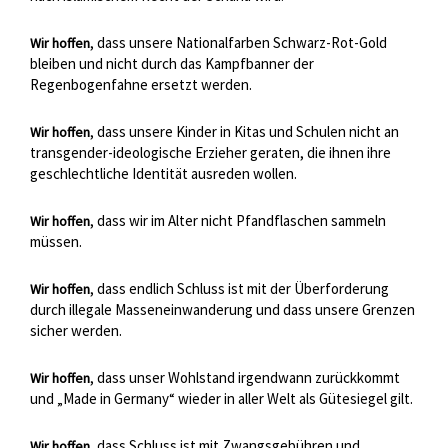
, dass unsere Nationalfarben Schwarz-Rot-Gold
Wir hoffen
bleiben und nicht durch das Kampfbanner der
Regenbogenfahne ersetzt werden.
, dass unsere Kinder in Kitas und Schulen nicht an
Wir hoffen
transgender-ideologische Erzieher geraten, die ihnen ihre
geschlechtliche Identität ausreden wollen.
, dass wir im Alter nicht Pfandflaschen sammeln
Wir hoffen
müssen.
, dass endlich Schluss ist mit der Überforderung
Wir hoffen
durch illegale Masseneinwanderung und dass unsere Grenzen
sicher werden.
, dass unser Wohlstand irgendwann zurückkommt
Wir hoffen
und „Made in Germany“ wieder in aller Welt als Gütesiegel gilt.
, dass Schluss ist mit Zwangsgebühren und
Wir hoffen