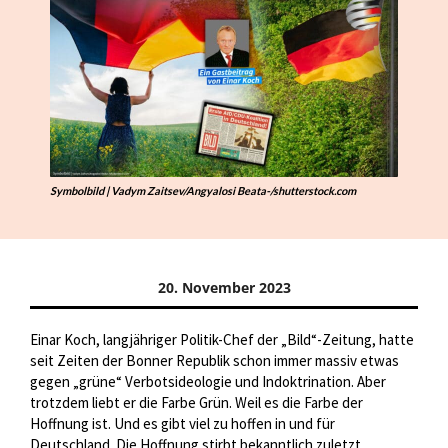
Symbolbild | Vadym Zaitsev/Angyalosi Beata-/shutterstock.com
20. November 2023
Einar Koch, langjähriger Politik-Chef der „Bild“-Zeitung, hatte
seit Zeiten der Bonner Republik schon immer massiv etwas
gegen „grüne“ Verbotsideologie und Indoktrination. Aber
trotzdem liebt er die Farbe Grün. Weil es die Farbe der
Hoffnung ist. Und es gibt viel zu hoffen in und für
Deutschland. Die Hoffnung stirbt bekanntlich zuletzt.