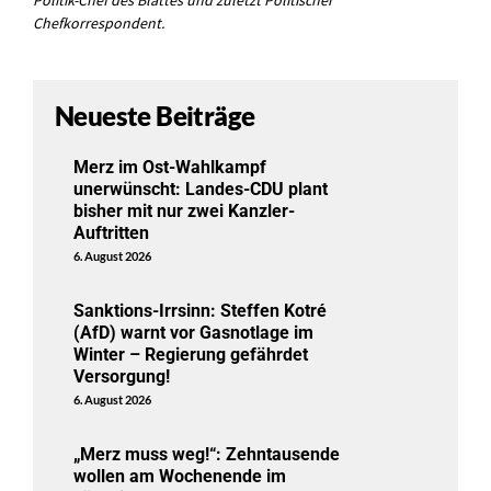
Politik-Chef des Blattes und zuletzt Politischer
Chefkorrespondent.
Neueste Beiträge
Merz im Ost-Wahlkampf
unerwünscht: Landes-CDU plant
bisher mit nur zwei Kanzler-
Auftritten
6. August 2026
Sanktions-Irrsinn: Steffen Kotré
(AfD) warnt vor Gasnotlage im
Winter – Regierung gefährdet
Versorgung!
6. August 2026
„Merz muss weg!“: Zehntausende
wollen am Wochenende im