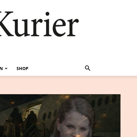
EN
SHOP