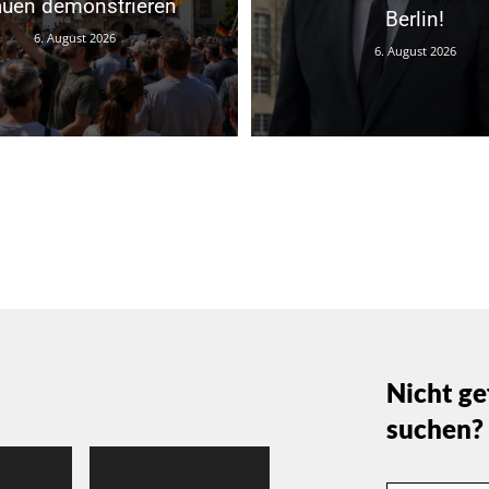
auen demonstrieren
Berlin!
6. August 2026
6. August 2026
Nicht ge
suchen?