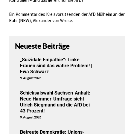
Kontrollen – und das liefert nur die AfD!
Ein Kommentar des Kreisvorsitzenden der AfD Mülheim an der
Ruhr (NRW), Alexander von Wrese.
Neueste Beiträge
„Suizidale Empathie“: Linke
Frauen sind das wahre Problem! |
Ewa Schwarz
9. August 2026
Schicksalswahl Sachsen-Anhalt:
Neue Hammer-Umfrage sieht
Ulrich Siegmund und die AfD bei
43 Prozent!
9. August 2026
Betreute Demokratie: Unions-