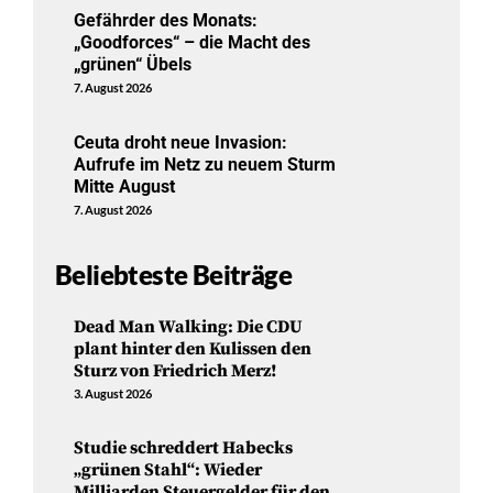
Gefährder des Monats:
„Goodforces“ – die Macht des
„grünen“ Übels
7. August 2026
Ceuta droht neue Invasion:
Aufrufe im Netz zu neuem Sturm
Mitte August
7. August 2026
Beliebteste Beiträge
Dead Man Walking: Die CDU
plant hinter den Kulissen den
Sturz von Friedrich Merz!
3. August 2026
Studie schreddert Habecks
„grünen Stahl“: Wieder
Milliarden Steuergelder für den