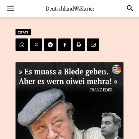
ZITATE