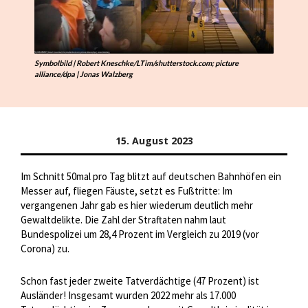
Symbolbild | Robert Kneschke/LTim/shutterstock.com; picture
alliance/dpa | Jonas Walzberg
15. August 2023
Im Schnitt 50mal pro Tag blitzt auf deutschen Bahnhöfen ein
Messer auf, fliegen Fäuste, setzt es Fußtritte: Im
vergangenen Jahr gab es hier wiederum deutlich mehr
Gewaltdelikte. Die Zahl der Straftaten nahm laut
Bundespolizei um 28,4 Prozent im Vergleich zu 2019 (vor
Corona) zu.
Schon fast jeder zweite Tatverdächtige (47 Prozent) ist
Ausländer! Insgesamt wurden 2022 mehr als 17.000