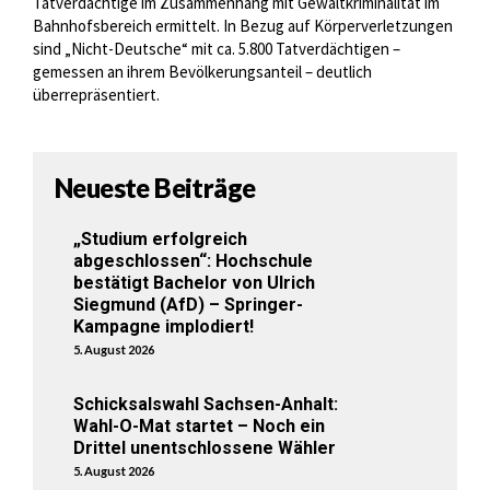
Tatverdächtige im Zusammenhang mit Gewaltkriminalität im
Bahnhofsbereich ermittelt. In Bezug auf Körperverletzungen
sind „Nicht-Deutsche“ mit ca. 5.800 Tatverdächtigen –
gemessen an ihrem Bevölkerungsanteil – deutlich
überrepräsentiert.
Neueste Beiträge
„Studium erfolgreich
abgeschlossen“: Hochschule
bestätigt Bachelor von Ulrich
Siegmund (AfD) – Springer-
Kampagne implodiert!
5. August 2026
Schicksalswahl Sachsen-Anhalt:
Wahl-O-Mat startet – Noch ein
Drittel unentschlossene Wähler
5. August 2026