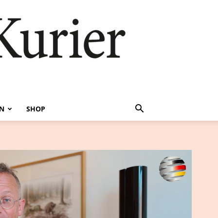
EN
SHOP