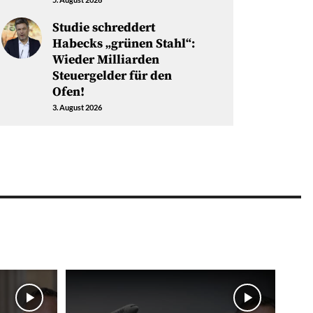
Studie schreddert
Habecks „grünen Stahl“:
Wieder Milliarden
Steuergelder für den
Ofen!
3. August 2026