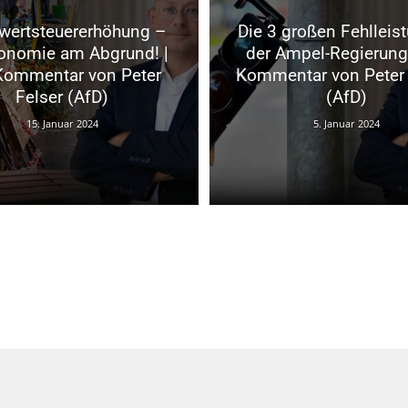
wertsteuererhöhung –
Die 3 großen Fehlleis
onomie am Abgrund! |
der Ampel-Regierung 
Kommentar von Peter
Kommentar von Peter 
Felser (AfD)
(AfD)
15. Januar 2024
5. Januar 2024