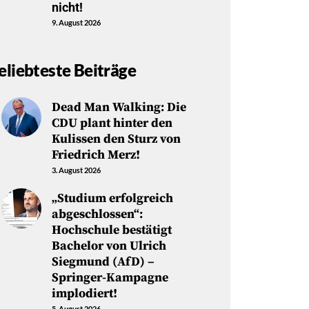
nicht!
9. August 2026
eliebteste Beiträge
Dead Man Walking: Die
CDU plant hinter den
Kulissen den Sturz von
Friedrich Merz!
3. August 2026
„Studium erfolgreich
abgeschlossen“:
Hochschule bestätigt
Bachelor von Ulrich
Siegmund (AfD) –
Springer-Kampagne
implodiert!
5. August 2026