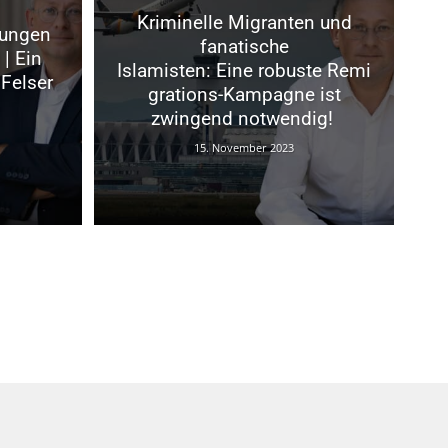
Kriminelle Migranten und
tungen
fanatische
| Ein
Islamisten: Eine robuste Remi
Felser
grations-Kampagne ist
zwingend notwendig!
15. November 2023