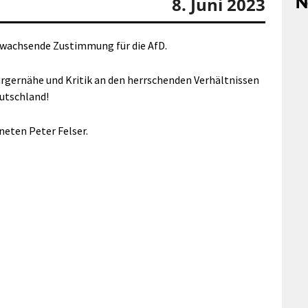
N
8. Juni 2023
 wachsende Zustimmung für die AfD.
rgernähe und Kritik an den herrschenden Verhältnissen
eutschland!
ten Peter Felser.