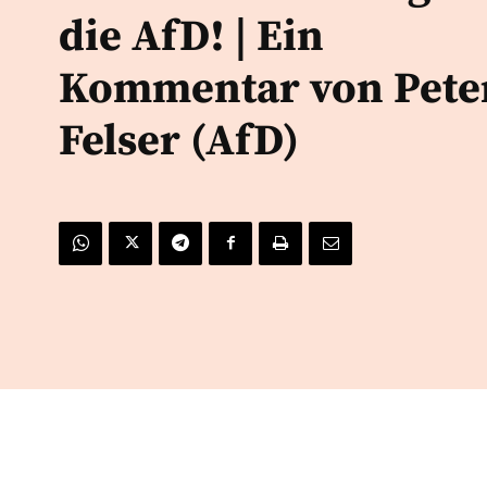
die AfD! | Ein
Kommentar von Pete
Felser (AfD)