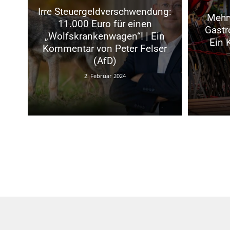
Irre Steuergeldverschwendung:
Mehr
11.000 Euro für einen
Gastr
„Wolfskrankenwagen“! | Ein
Ein 
Kommentar von Peter Felser
(AfD)
2. Februar 2024