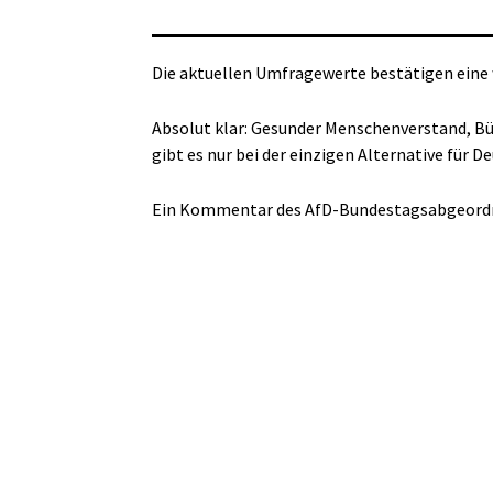
Die aktuellen Umfragewerte bestätigen eine
Absolut klar: Gesunder Menschenverstand, Bü
gibt es nur bei der einzigen Alternative für D
Ein Kommentar des AfD-Bundestagsabgeordne