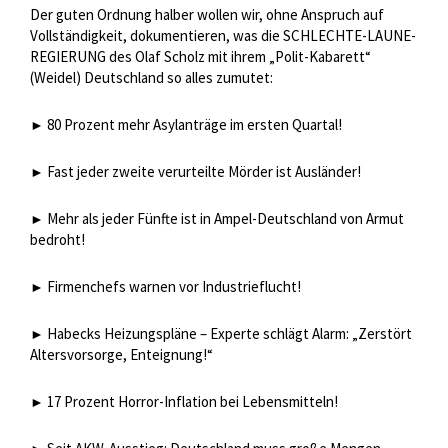
Der guten Ordnung halber wollen wir, ohne Anspruch auf
Vollständigkeit, dokumentieren, was die SCHLECHTE-LAUNE-
REGIERUNG des Olaf Scholz mit ihrem „Polit-Kabarett“
(Weidel) Deutschland so alles zumutet:
80 Prozent mehr Asylanträge im ersten Quartal!
►
Fast jeder zweite verurteilte Mörder ist Ausländer!
►
Mehr als jeder Fünfte ist in Ampel-Deutschland von Armut
►
bedroht!
Firmenchefs warnen vor Industrieflucht!
►
Habecks Heizungspläne – Experte schlägt Alarm: „Zerstört
►
Altersvorsorge, Enteignung!“
17 Prozent Horror-Inflation bei Lebensmitteln!
►