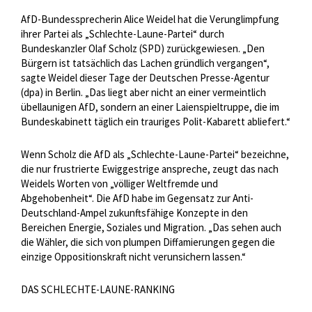
AfD-Bundessprecherin Alice Weidel hat die Verunglimpfung
ihrer Partei als „Schlechte-Laune-Partei“ durch
Bundeskanzler Olaf Scholz (SPD) zurückgewiesen. „Den
Bürgern ist tatsächlich das Lachen gründlich vergangen“,
sagte Weidel dieser Tage der Deutschen Presse-Agentur
(dpa) in Berlin. „Das liegt aber nicht an einer vermeintlich
übellaunigen AfD, sondern an einer Laienspieltruppe, die im
Bundeskabinett täglich ein trauriges Polit-Kabarett abliefert.“
Wenn Scholz die AfD als „Schlechte-Laune-Partei“ bezeichne,
die nur frustrierte Ewiggestrige anspreche, zeugt das nach
Weidels Worten von „völliger Weltfremde und
Abgehobenheit“. Die AfD habe im Gegensatz zur Anti-
Deutschland-Ampel zukunftsfähige Konzepte in den
Bereichen Energie, Soziales und Migration. „Das sehen auch
die Wähler, die sich von plumpen Diffamierungen gegen die
einzige Oppositionskraft nicht verunsichern lassen.“
DAS SCHLECHTE-LAUNE-RANKING