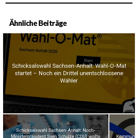
Ähnliche Beiträge
Schicksalswahl Sachsen-Anhalt: Wahl-O-Mat
startet – Noch ein Drittel unentschlossene
Wähler
Schicksalswahl Sachsen-Anhalt: Noch-
Ministerpräsident Sven Schulze (CDU) wollte
Kommunalw