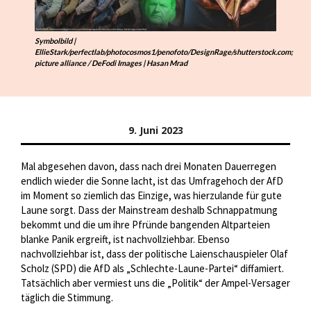
Symbolbild |
EllieStark/perfectlab/photocosmos1/penofoto/DesignRage/shutterstock.com;
picture alliance / DeFodi Images | Hasan Mrad
9. Juni 2023
Mal abgesehen davon, dass nach drei Monaten Dauerregen
endlich wieder die Sonne lacht, ist das Umfragehoch der AfD
im Moment so ziemlich das Einzige, was hierzulande für gute
Laune sorgt. Dass der Mainstream deshalb Schnappatmung
bekommt und die um ihre Pfründe bangenden Altparteien
blanke Panik ergreift, ist nachvollziehbar. Ebenso
nachvollziehbar ist, dass der politische Laienschauspieler Olaf
Scholz (SPD) die AfD als „Schlechte-Laune-Partei“ diffamiert.
Tatsächlich aber vermiest uns die „Politik“ der Ampel-Versager
täglich die Stimmung.