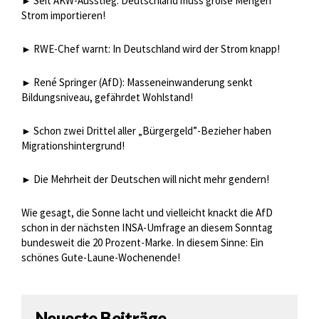
Seit AKW-Ausstieg: Deutschland muss große Mengen
►
Strom importieren!
RWE-Chef warnt: In Deutschland wird der Strom knapp!
►
René Springer (AfD): Masseneinwanderung senkt
►
Bildungsniveau, gefährdet Wohlstand!
Schon zwei Drittel aller „Bürgergeld”-Bezieher haben
►
Migrationshintergrund!
Die Mehrheit der Deutschen will nicht mehr gendern!
►
Wie gesagt, die Sonne lacht und vielleicht knackt die AfD
schon in der nächsten INSA-Umfrage an diesem Sonntag
bundesweit die 20 Prozent-Marke. In diesem Sinne: Ein
schönes Gute-Laune-Wochenende!
Neueste Beiträge