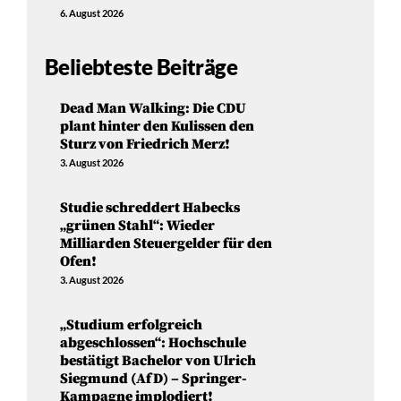
6. August 2026
Beliebteste Beiträge
Dead Man Walking: Die CDU
plant hinter den Kulissen den
Sturz von Friedrich Merz!
3. August 2026
Studie schreddert Habecks
„grünen Stahl“: Wieder
Milliarden Steuergelder für den
Ofen!
3. August 2026
„Studium erfolgreich
abgeschlossen“: Hochschule
bestätigt Bachelor von Ulrich
Siegmund (AfD) – Springer-
Kampagne implodiert!