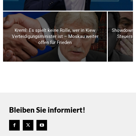
Kreml: Es spielt keine Rolle, wer in Kiew
Showdown i
Verteidigungsminister ist – Moskau weiter
Steuerse
offen für Frieden
Bleiben Sie informiert!