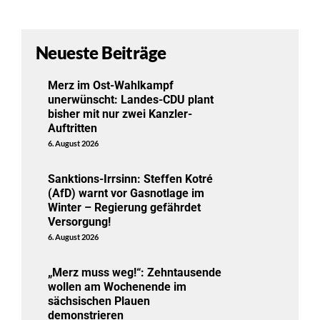
Neueste Beiträge
Merz im Ost-Wahlkampf
unerwünscht: Landes-CDU plant
bisher mit nur zwei Kanzler-
Auftritten
6. August 2026
Sanktions-Irrsinn: Steffen Kotré
(AfD) warnt vor Gasnotlage im
Winter – Regierung gefährdet
Versorgung!
6. August 2026
„Merz muss weg!“: Zehntausende
wollen am Wochenende im
sächsischen Plauen
demonstrieren