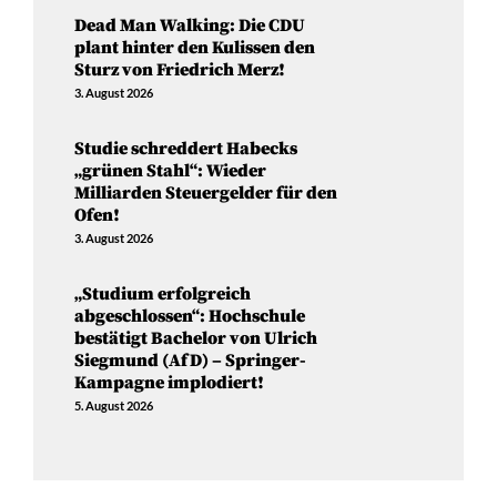
Dead Man Walking: Die CDU
plant hinter den Kulissen den
Sturz von Friedrich Merz!
3. August 2026
Studie schreddert Habecks
„grünen Stahl“: Wieder
Milliarden Steuergelder für den
Ofen!
3. August 2026
„Studium erfolgreich
abgeschlossen“: Hochschule
bestätigt Bachelor von Ulrich
Siegmund (AfD) – Springer-
Kampagne implodiert!
5. August 2026