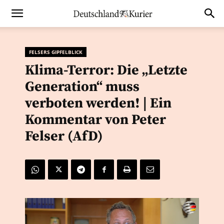
FELSERS GIPFELBLICK
Klima-Terror: Die „Letzte
Generation“ muss
verboten werden! | Ein
Kommentar von Peter
Felser (AfD)