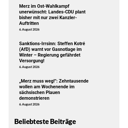
Merz im Ost-Wahlkampf
unerwünscht: Landes-CDU plant
bisher mit nur zwei Kanzler-
Auftritten
6. August 2026
Sanktions-Irrsinn: Steffen Kotré
(AfD) warnt vor Gasnotlage im
Winter – Regierung gefährdet
Versorgung!
6. August 2026
„Merz muss weg!“: Zehntausende
wollen am Wochenende im
sächsischen Plauen
demonstrieren
6. August 2026
Beliebteste Beiträge