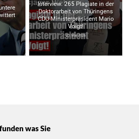
Interview: 265 Plagiate in der
untere
Doktorarbeit von Thüringens
ittert
CDU-Ministerpräsident Mario
Voigt!
20. Mai 2026
funden was Sie