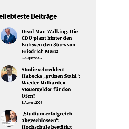
eliebteste Beiträge
Dead Man Walking: Die
CDU plant hinter den
Kulissen den Sturz von
Friedrich Merz!
3. August 2026
Studie schreddert
Habecks „grünen Stahl“:
Wieder Milliarden
Steuergelder für den
Ofen!
3. August 2026
„Studium erfolgreich
abgeschlossen“:
Hochschule bestätigt