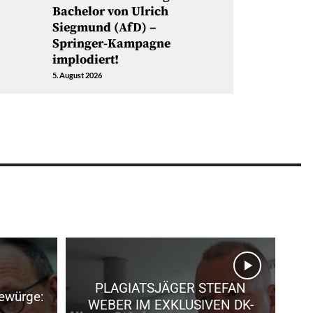
Bachelor von Ulrich
Siegmund (AfD) –
Springer-Kampagne
implodiert!
5. August 2026
PLAGIATSJÄGER STEFAN
ewürge:
WEBER IM EXKLUSIVEN DK-