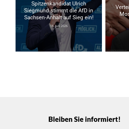
Spitzenkandidat Ulrich
Verte
Siegmund stimmt die AfD in
Mos
Sachsen-Anhalt auf Sieg ein!
18. Juli 2026
Bleiben Sie informiert!