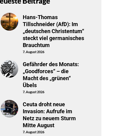
eueste Beiträge
Hans-Thomas
Tillschneider (AfD): Im
„deutschen Christentum“
steckt viel germanisches
Brauchtum
7. August 2026
Gefährder des Monats:
„Goodforces“ – die
Macht des „grünen“
Übels
7. August 2026
Ceuta droht neue
Invasion: Aufrufe im
Netz zu neuem Sturm
Mitte August
7. August 2026