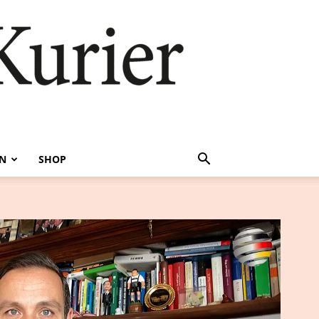
EN
SHOP