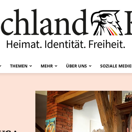
THEMEN
MEHR
ÜBER UNS
SOZIALE MEDI
Deutschland-
Kurier