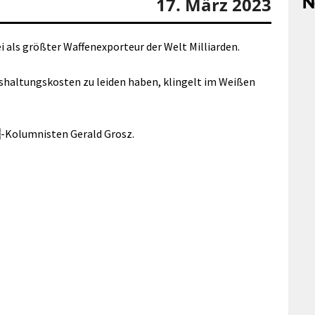
N
17. März 2023
i als größter Waffenexporteur der Welt Milliarden.
shaltungskosten zu leiden haben, klingelt im Weißen

-Kolumnisten Gerald Grosz.