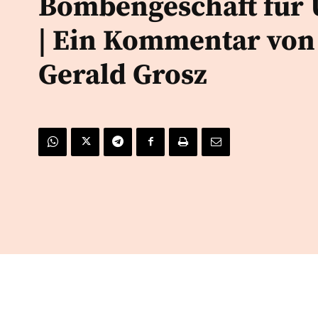
Bombengeschäft für
| Ein Kommentar von
Gerald Grosz