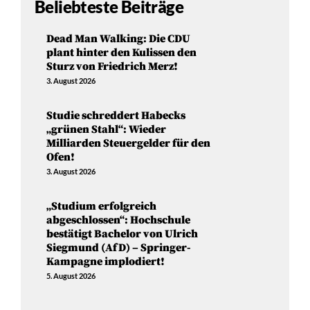
Beliebteste Beiträge
Dead Man Walking: Die CDU
plant hinter den Kulissen den
Sturz von Friedrich Merz!
3. August 2026
Studie schreddert Habecks
„grünen Stahl“: Wieder
Milliarden Steuergelder für den
Ofen!
3. August 2026
„Studium erfolgreich
abgeschlossen“: Hochschule
bestätigt Bachelor von Ulrich
Siegmund (AfD) – Springer-
Kampagne implodiert!
5. August 2026