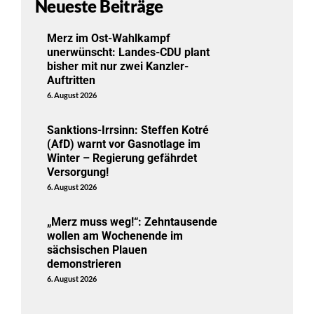
Neueste Beiträge
Merz im Ost-Wahlkampf
unerwünscht: Landes-CDU plant
bisher mit nur zwei Kanzler-
Auftritten
6. August 2026
Sanktions-Irrsinn: Steffen Kotré
(AfD) warnt vor Gasnotlage im
Winter – Regierung gefährdet
Versorgung!
6. August 2026
„Merz muss weg!“: Zehntausende
wollen am Wochenende im
sächsischen Plauen
demonstrieren
6. August 2026