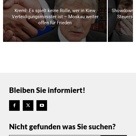
Kreml: Es spielt keine Rolle, wer in Kiew
Showdown i
Verteidigungsminister ist – Moskau weiter
Steuerse
offen für Frieden
Bleiben Sie informiert!
Nicht gefunden was Sie suchen?