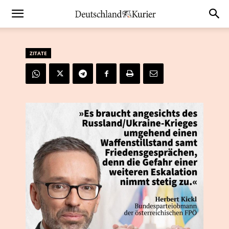
ZITATE