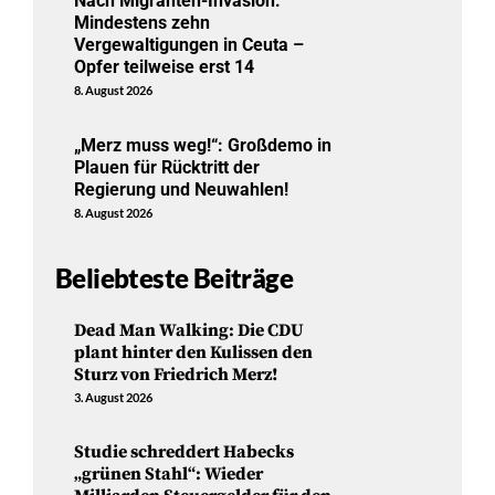
Nach Migranten-Invasion:
Mindestens zehn
Vergewaltigungen in Ceuta –
Opfer teilweise erst 14
8. August 2026
„Merz muss weg!“: Großdemo in
Plauen für Rücktritt der
Regierung und Neuwahlen!
8. August 2026
Beliebteste Beiträge
Dead Man Walking: Die CDU
plant hinter den Kulissen den
Sturz von Friedrich Merz!
3. August 2026
Studie schreddert Habecks
„grünen Stahl“: Wieder