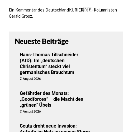
Ein Kommentar des DeutschlandKURIER🇩🇪-Kolumnisten
Gerald Grosz.
Neueste Beiträge
Hans-Thomas Tillschneider
(AfD): Im „deutschen
Christentum“ steckt viel
germanisches Brauchtum
7. August 2026
Gefährder des Monats:
„Goodforces“ – die Macht des
„grünen“ Übels
7. August 2026
Ceuta droht neue Invasion:
Aufrufe im Netz zu neuem Sturm