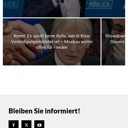
Kreml: Es spielt keine Rolle, wer in Kiew
Showdown i
Verteidigungsminister ist – Moskau weiter
Steuerse
offen für Frieden
Bleiben Sie informiert!