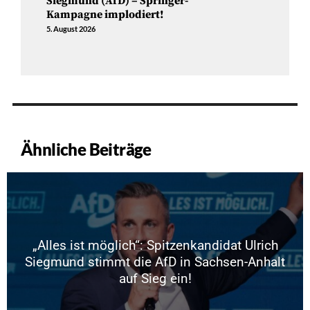
Siegmund (AfD) – Springer-
Kampagne implodiert!
5. August 2026
Ähnliche Beiträge
„Alles ist möglich“: Spitzenkandidat Ulrich
Siegmund stimmt die AfD in Sachsen-Anhalt
auf Sieg ein!