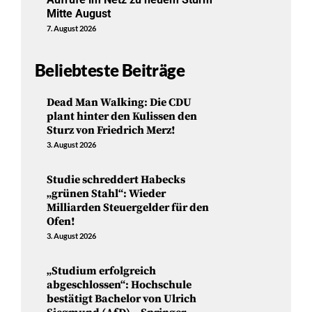
Mitte August
7. August 2026
Beliebteste Beiträge
Dead Man Walking: Die CDU
plant hinter den Kulissen den
Sturz von Friedrich Merz!
3. August 2026
Studie schreddert Habecks
„grünen Stahl“: Wieder
Milliarden Steuergelder für den
Ofen!
3. August 2026
„Studium erfolgreich
abgeschlossen“: Hochschule
bestätigt Bachelor von Ulrich