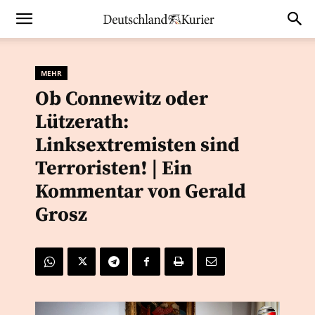
MEHR
Ob Connewitz oder
Lützerath:
Linksextremisten sind
Terroristen! | Ein
Kommentar von Gerald
Grosz