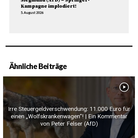
Siegmund (AfD) – Springer-
Kampagne implodiert!
5. August 2026
Ähnliche Beiträge
Irre Steuergeldverschwendung: 11.000 Euro für
einen „Wolfskrankenwagen“! | Ein Kommentar
von Peter Felser (AfD)