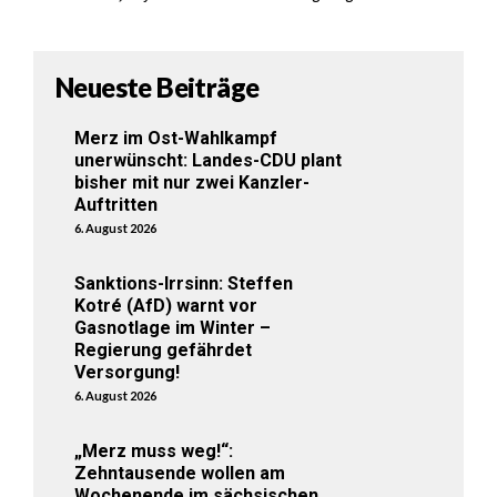
Neueste Beiträge
Merz im Ost-Wahlkampf
unerwünscht: Landes-CDU plant
bisher mit nur zwei Kanzler-
Auftritten
6. August 2026
Sanktions-Irrsinn: Steffen
Kotré (AfD) warnt vor
Gasnotlage im Winter –
Regierung gefährdet
Versorgung!
6. August 2026
„Merz muss weg!“:
Zehntausende wollen am
Wochenende im sächsischen