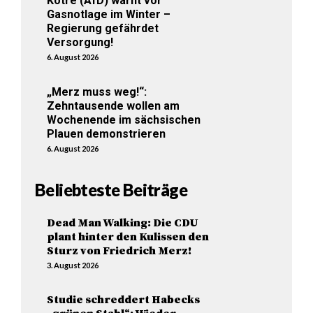
Kotré (AfD) warnt vor
Gasnotlage im Winter –
Regierung gefährdet
Versorgung!
6. August 2026
„Merz muss weg!“:
Zehntausende wollen am
Wochenende im sächsischen
Plauen demonstrieren
6. August 2026
Beliebteste Beiträge
Dead Man Walking: Die CDU
plant hinter den Kulissen den
Sturz von Friedrich Merz!
3. August 2026
Studie schreddert Habecks