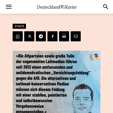
ZITATE