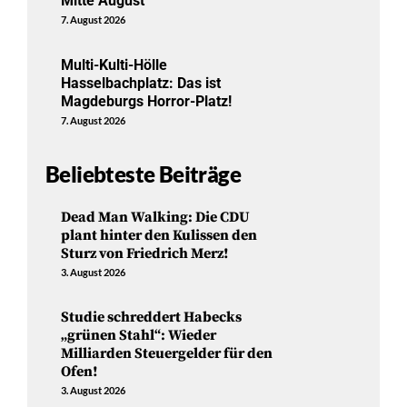
Mitte August
7. August 2026
Multi-Kulti-Hölle
Hasselbachplatz: Das ist
Magdeburgs Horror-Platz!
7. August 2026
Beliebteste Beiträge
Dead Man Walking: Die CDU
plant hinter den Kulissen den
Sturz von Friedrich Merz!
3. August 2026
Studie schreddert Habecks
„grünen Stahl“: Wieder
Milliarden Steuergelder für den
Ofen!
3. August 2026