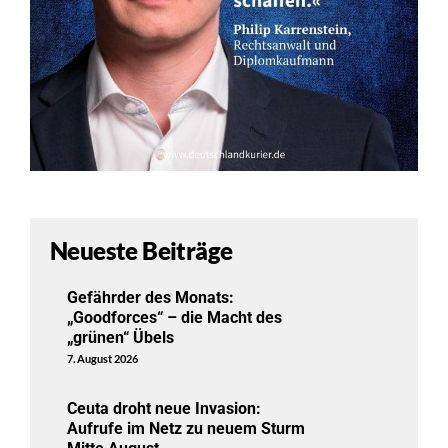
Neueste Beiträge
Gefährder des Monats:
„Goodforces“ – die Macht des
„grünen“ Übels
7. August 2026
Ceuta droht neue Invasion:
Aufrufe im Netz zu neuem Sturm