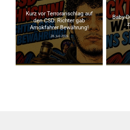
Kurz vor Terroranschlag auf
Baby-D
den CSD: Richter gab
z
Amokfahrer Bewährung!
28. Juli 2026