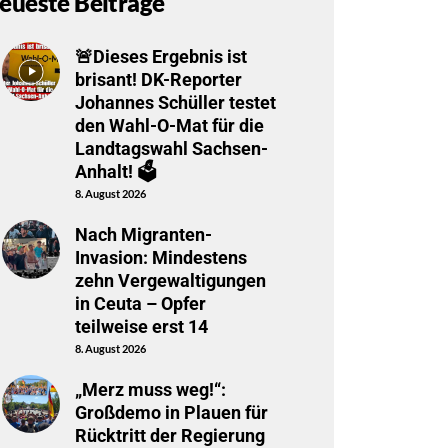
eueste Beiträge
🚨Dieses Ergebnis ist
brisant! DK-Reporter
Johannes Schüller testet
den Wahl-O-Mat für die
Landtagswahl Sachsen-
Anhalt! 🗳️
8. August 2026
Nach Migranten-
Invasion: Mindestens
zehn Vergewaltigungen
in Ceuta – Opfer
teilweise erst 14
8. August 2026
„Merz muss weg!“:
Großdemo in Plauen für
Rücktritt der Regierung