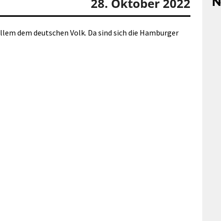
N
28. Oktober 2022
llem dem deutschen Volk. Da sind sich die Hamburger