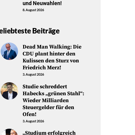
und Neuwahlen!
8. August 2026
eliebteste Beiträge
Dead Man Walking: Die
CDU plant hinter den
Kulissen den Sturz von
Friedrich Merz!
3. August 2026
Studie schreddert
Habecks „grünen Stahl“:
Wieder Milliarden
Steuergelder für den
Ofen!
3. August 2026
„Studium erfolgreich