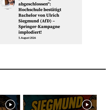
abgeschlossen“:
Hochschule bestätigt
Bachelor von Ulrich
Siegmund (AfD) –
Springer-Kampagne
implodiert!
5. August 2026