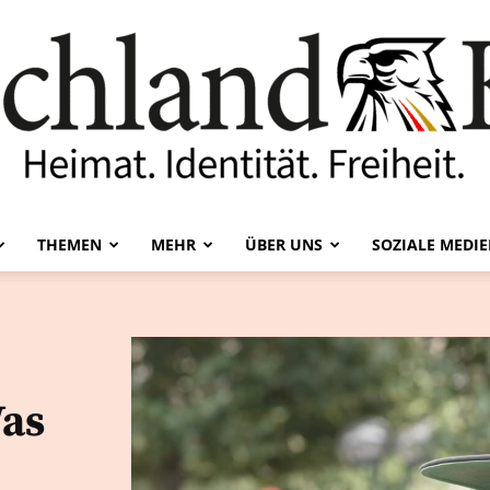
THEMEN
MEHR
ÜBER UNS
SOZIALE MEDI
Deutschland-
Was
Kurier