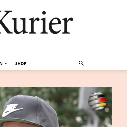
EN
SHOP