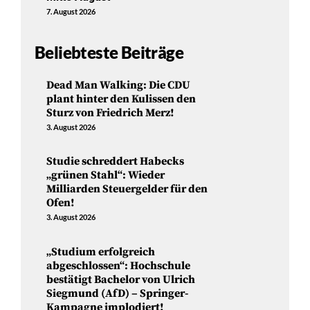
7. August 2026
Beliebteste Beiträge
Dead Man Walking: Die CDU
plant hinter den Kulissen den
Sturz von Friedrich Merz!
3. August 2026
Studie schreddert Habecks
„grünen Stahl“: Wieder
Milliarden Steuergelder für den
Ofen!
3. August 2026
„Studium erfolgreich
abgeschlossen“: Hochschule
bestätigt Bachelor von Ulrich
Siegmund (AfD) – Springer-
Kampagne implodiert!