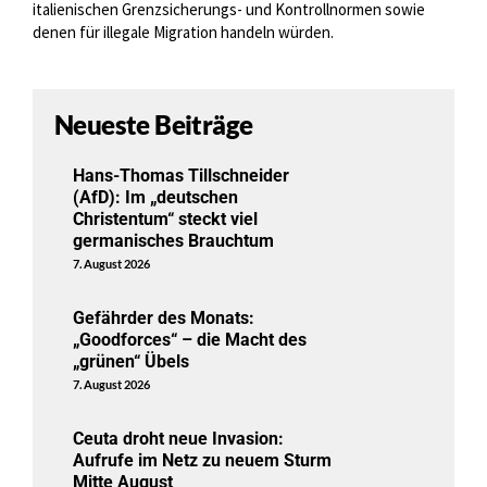
italienischen Grenzsicherungs- und Kontrollnormen sowie
denen für illegale Migration handeln würden.
Neueste Beiträge
Hans-Thomas Tillschneider
(AfD): Im „deutschen
Christentum“ steckt viel
germanisches Brauchtum
7. August 2026
Gefährder des Monats:
„Goodforces“ – die Macht des
„grünen“ Übels
7. August 2026
Ceuta droht neue Invasion:
Aufrufe im Netz zu neuem Sturm
Mitte August