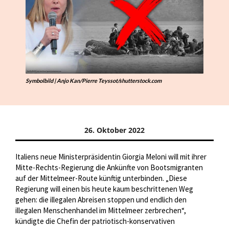
Symbolbild | Anjo Kan/Pierre Teyssot/shutterstock.com
26. Oktober 2022
Italiens neue Ministerpräsidentin Giorgia Meloni will mit ihrer
Mitte-Rechts-Regierung die Ankünfte von Bootsmigranten
auf der Mittelmeer-Route künftig unterbinden. „Diese
Regierung will einen bis heute kaum beschrittenen Weg
gehen: die illegalen Abreisen stoppen und endlich den
illegalen Menschenhandel im Mittelmeer zerbrechen“,
kündigte die Chefin der patriotisch-konservativen