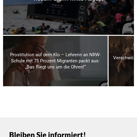
Prostitution auf dem Klo – Lehrerin an NRW-
Verschwörun
Schule mit 75 Prozent Migranten packt aus:
„Das fliegt uns um die Ohren!“
Bleiben Sie informiert!