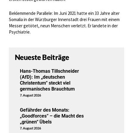
Beklemmende Parallele: Im Juni 2021 hatte ein 33 Jahre alter
Somalia in der Würzburger Innenstadt drei Frauen mit einem
Messer getötet, neun Menschen verletzt. Er landete in der
Psychiatrie.
Neueste Beiträge
Hans-Thomas Tillschneider
(AfD): Im „deutschen
Christentum“ steckt viel
germanisches Brauchtum
7. August 2026
Gefährder des Monats:
„Goodforces“ – die Macht des
„grünen“ Übels
7. August 2026