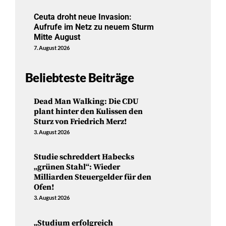
Ceuta droht neue Invasion:
Aufrufe im Netz zu neuem Sturm
Mitte August
7. August 2026
Beliebteste Beiträge
Dead Man Walking: Die CDU
plant hinter den Kulissen den
Sturz von Friedrich Merz!
3. August 2026
Studie schreddert Habecks
„grünen Stahl“: Wieder
Milliarden Steuergelder für den
Ofen!
3. August 2026
„Studium erfolgreich