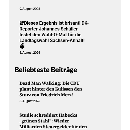
9. August 2026
🚨Dieses Ergebnis ist brisant! DK-
Reporter Johannes Schüller
testet den Wahl-O-Mat für die
Landtagswahl Sachsen-Anhalt!
🗳️
8. August 2026
Beliebteste Beiträge
Dead Man Walking: Die CDU
plant hinter den Kulissen den
Sturz von Friedrich Merz!
3. August 2026
Studie schreddert Habecks
„grünen Stahl“: Wieder
Milliarden Steuergelder für den