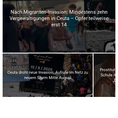
Nach Migranten-Invasion: Mindestens zehn
Vergewaltigungen in Ceuta – Opfer teilweise
erst 14
Prostituti
Ceuta droht neue Invasion: Aufrufe im Netz zu
Schule mi
neuem Sturm Mitte August
„Da