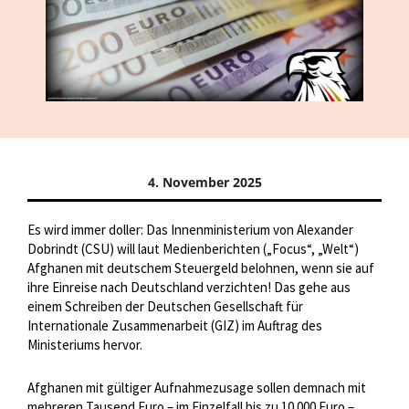
4. November 2025
Es wird immer doller: Das Innenministerium von Alexander
Dobrindt (CSU) will laut Medienberichten („Focus“, „Welt“)
Afghanen mit deutschem Steuergeld belohnen, wenn sie auf
ihre Einreise nach Deutschland verzichten! Das gehe aus
einem Schreiben der Deutschen Gesellschaft für
Internationale Zusammenarbeit (GIZ) im Auftrag des
Ministeriums hervor.
Afghanen mit gültiger Aufnahmezusage sollen demnach mit
mehreren Tausend Euro – im Einzelfall bis zu 10.000 Euro –