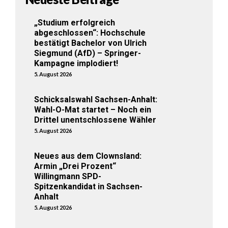
„Studium erfolgreich
abgeschlossen“: Hochschule
bestätigt Bachelor von Ulrich
Siegmund (AfD) – Springer-
Kampagne implodiert!
5. August 2026
Schicksalswahl Sachsen-Anhalt:
Wahl-O-Mat startet – Noch ein
Drittel unentschlossene Wähler
5. August 2026
Neues aus dem Clownsland:
Armin „Drei Prozent“
Willingmann SPD-
Spitzenkandidat in Sachsen-
Anhalt
5. August 2026