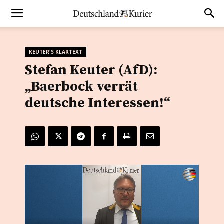
KEUTER'S KLARTEXT
Stefan Keuter (AfD):
„Baerbock verrät
deutsche Interessen!“