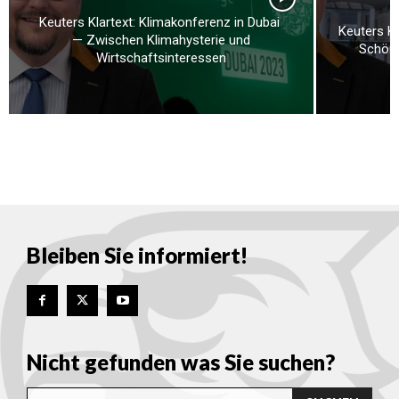
Keuters Klartext: Klimakonferenz in Dubai
Keuters Kl
— Zwischen Klimahysterie und
Schönh
Wirtschaftsinteressen
Bleiben Sie informiert!
Nicht gefunden was Sie suchen?