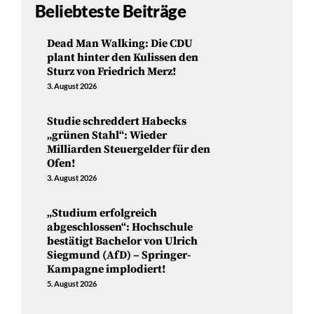
Beliebteste Beiträge
Dead Man Walking: Die CDU
plant hinter den Kulissen den
Sturz von Friedrich Merz!
3. August 2026
Studie schreddert Habecks
„grünen Stahl“: Wieder
Milliarden Steuergelder für den
Ofen!
3. August 2026
„Studium erfolgreich
abgeschlossen“: Hochschule
bestätigt Bachelor von Ulrich
Siegmund (AfD) – Springer-
Kampagne implodiert!
5. August 2026