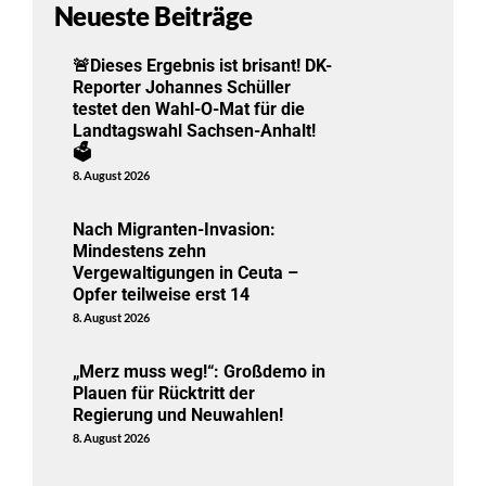
Neueste Beiträge
🚨Dieses Ergebnis ist brisant! DK-
Reporter Johannes Schüller
testet den Wahl-O-Mat für die
Landtagswahl Sachsen-Anhalt!
🗳️
8. August 2026
Nach Migranten-Invasion:
Mindestens zehn
Vergewaltigungen in Ceuta –
Opfer teilweise erst 14
8. August 2026
„Merz muss weg!“: Großdemo in
Plauen für Rücktritt der
Regierung und Neuwahlen!
8. August 2026