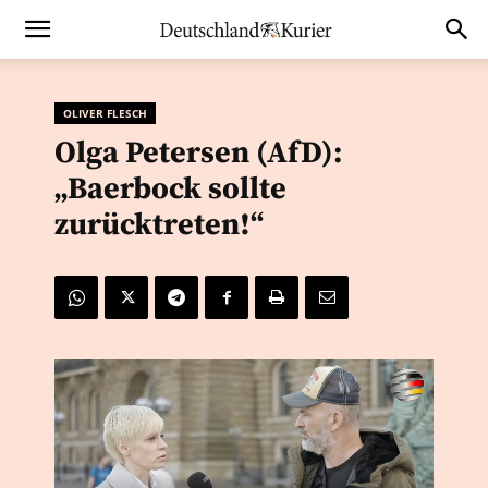
OLIVER FLESCH
Olga Petersen (AfD):
„Baerbock sollte
zurücktreten!“