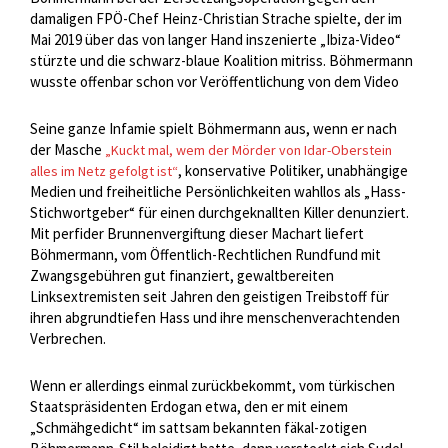
damaligen FPÖ-Chef Heinz-Christian Strache spielte, der im
Mai 2019 über das von langer Hand inszenierte „Ibiza-Video“
stürzte und die schwarz-blaue Koalition mitriss. Böhmermann
wusste offenbar schon vor Veröffentlichung von dem Video
Seine ganze Infamie spielt Böhmermann aus, wenn er nach
der Masche
„Kuckt mal, wem der Mörder von Idar-Oberstein
, konservative Politiker, unabhängige
alles im Netz gefolgt ist“
Medien und freiheitliche Persönlichkeiten wahllos als „Hass-
Stichwortgeber“ für einen durchgeknallten Killer denunziert.
Mit perfider Brunnenvergiftung dieser Machart liefert
Böhmermann, vom Öffentlich-Rechtlichen Rundfund mit
Zwangsgebühren gut finanziert, gewaltbereiten
Linksextremisten seit Jahren den geistigen Treibstoff für
ihren abgrundtiefen Hass und ihre menschenverachtenden
Verbrechen.
Wenn er allerdings einmal zurückbekommt, vom türkischen
Staatspräsidenten Erdogan etwa, den er mit einem
„Schmähgedicht“ im sattsam bekannten fäkal-zotigen