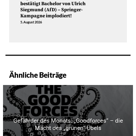
bestätigt Bachelor von Ulrich
Siegmund (AfD) – Springer-
Kampagne implodiert!
5. August 2026
Ähnliche Beiträge
Gefährder des Monats: „Goodforces“ – die
Macht des „grünen“ Übels