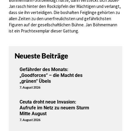
Böhmermann-Stil beleidigt hatte, dann versteckt sich Sudel-
Jan rasch hinter den Rockzipfeln der Mächtigen und verlangt,
dass sie ihn verteidigen. Die boshaften Feiglinge gehörten zu
allen Zeiten zu den unerfreulichsten und gefährlichsten
Figuren auf der gesellschaftlichen Bühne. Jan Böhmermann
ist ein Prachtexemplar dieser Gattung.
Neueste Beiträge
Gefährder des Monats:
„Goodforces“ – die Macht des
„grünen“ Übels
7. August 2026
Ceuta droht neue Invasion:
Aufrufe im Netz zu neuem Sturm
Mitte August
7. August 2026