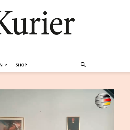
EN
SHOP