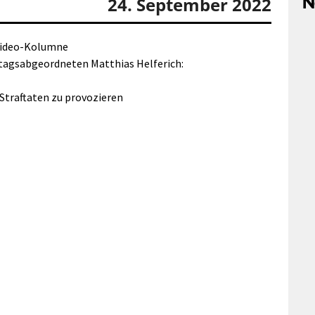
N
24. September 2022
Video-Kolumne
stagsabgeordneten Matthias Helferich:
Straftaten zu provozieren