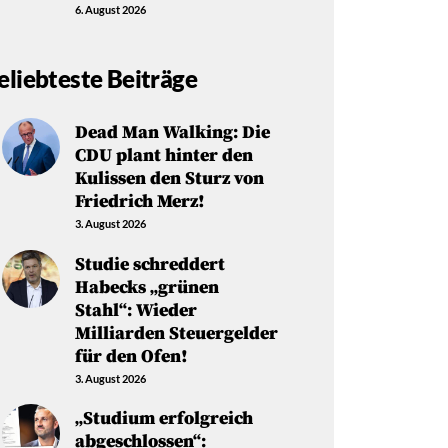
6. August 2026
eliebteste Beiträge
Dead Man Walking: Die
CDU plant hinter den
Kulissen den Sturz von
Friedrich Merz!
3. August 2026
Studie schreddert
Habecks „grünen
Stahl“: Wieder
Milliarden Steuergelder
für den Ofen!
3. August 2026
„Studium erfolgreich
abgeschlossen“: