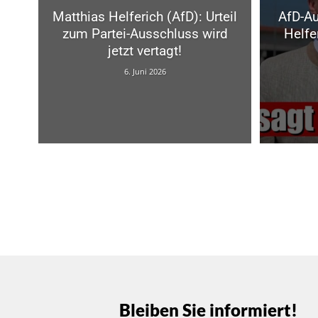
Matthias Helferich (AfD): Urteil
AfD-Au
zum Partei-Ausschluss wird
Helfe
jetzt vertagt!
6. Juni 2026
Bleiben Sie informiert!