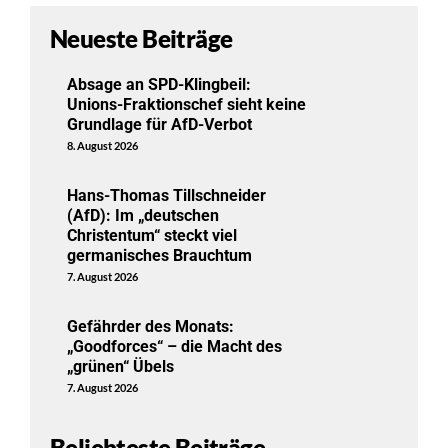
Neueste Beiträge
Absage an SPD-Klingbeil:
Unions-Fraktionschef sieht keine
Grundlage für AfD-Verbot
8. August 2026
Hans-Thomas Tillschneider
(AfD): Im „deutschen
Christentum“ steckt viel
germanisches Brauchtum
7. August 2026
Gefährder des Monats:
„Goodforces“ – die Macht des
„grünen“ Übels
7. August 2026
Beliebteste Beiträge