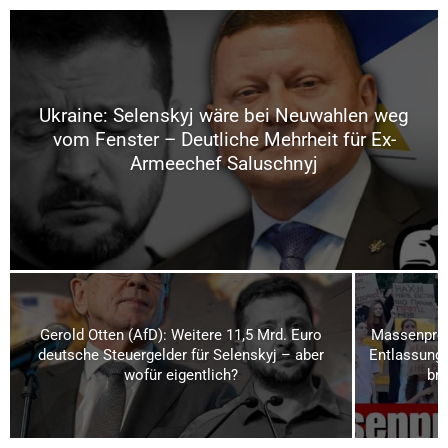
Ukraine: Selenskyj wäre bei Neuwahlen weg
vom Fenster – Deutliche Mehrheit für Ex-
Armeechef Saluschnyj
Gerold Otten (AfD): Weitere 11,5 Mrd. Euro
Massenprot
deutsche Steuergelder für Selenskyj – aber
Entlassung 
wofür eigentlich?
bri