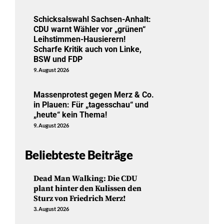
Schicksalswahl Sachsen-Anhalt:
CDU warnt Wähler vor „grünen“
Leihstimmen-Hausierern!
Scharfe Kritik auch von Linke,
BSW und FDP
9. August 2026
Massenprotest gegen Merz & Co.
in Plauen: Für „tagesschau“ und
„heute“ kein Thema!
9. August 2026
Beliebteste Beiträge
Dead Man Walking: Die CDU
plant hinter den Kulissen den
Sturz von Friedrich Merz!
3. August 2026