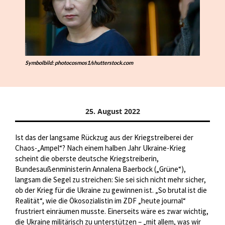
Symbolbild: photocosmos1/shutterstock.com
25. August 2022
Ist das der langsame Rückzug aus der Kriegstreiberei der
Chaos-„Ampel“? Nach einem halben Jahr Ukraine-Krieg
scheint die oberste deutsche Kriegstreiberin,
Bundesaußenministerin Annalena Baerbock („Grüne“),
langsam die Segel zu streichen: Sie sei sich nicht mehr sicher,
ob der Krieg für die Ukraine zu gewinnen ist. „So brutal ist die
Realität“, wie die Ökosozialistin im ZDF „heute journal“
frustriert einräumen musste. Einerseits wäre es zwar wichtig,
die Ukraine militärisch zu unterstützen – „mit allem, was wir