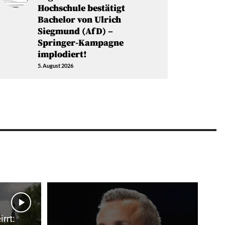
Hochschule bestätigt
Bachelor von Ulrich
Siegmund (AfD) –
Springer-Kampagne
implodiert!
5. August 2026
rrt: