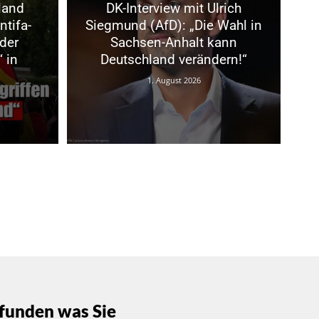
land
DK-Interview mit Ulrich
ntifa-
Siegmund (AfD): „Die Wahl in
der
Sachsen-Anhalt kann
 in
Deutschland verändern!“
1. August 2026
funden was Sie