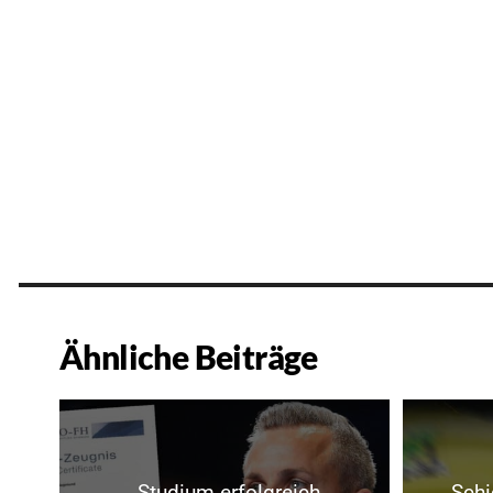
Ähnliche Beiträge
„Studium erfolgreich
Schi