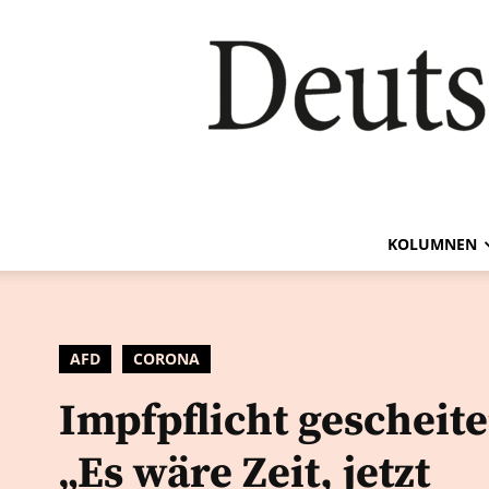
KOLUMNEN
AFD
CORONA
Impfpflicht gescheite
„Es wäre Zeit, jetzt