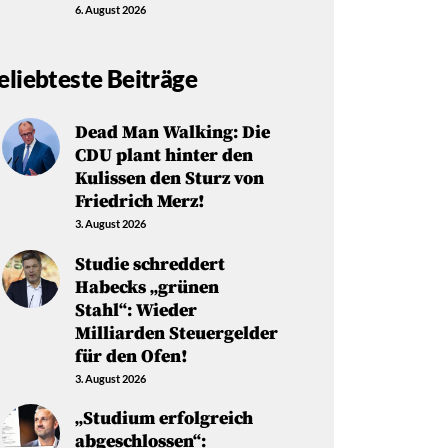
6. August 2026
eliebteste Beiträge
Dead Man Walking: Die
CDU plant hinter den
Kulissen den Sturz von
Friedrich Merz!
3. August 2026
Studie schreddert
Habecks „grünen
Stahl“: Wieder
Milliarden Steuergelder
für den Ofen!
3. August 2026
„Studium erfolgreich
abgeschlossen“: