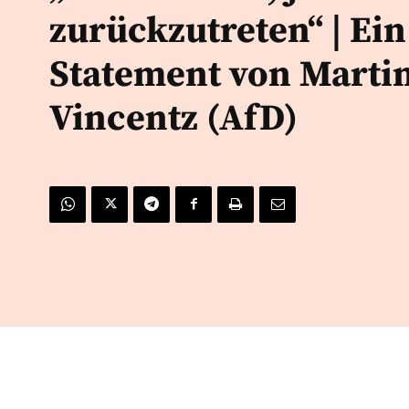
zurückzutreten“ | Ein
Statement von Marti
Vincentz (AfD)