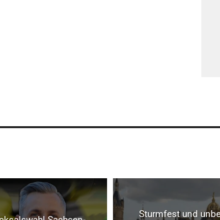
Sturmfest und unbei
cksalswahl Sachsen-