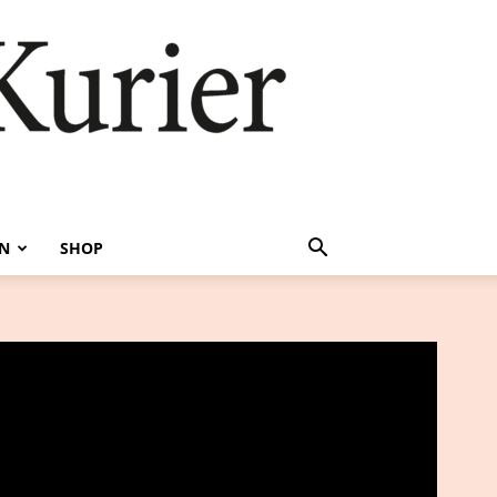
EN
SHOP