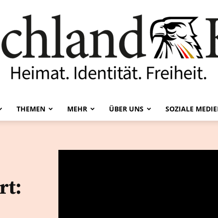
THEMEN
MEHR
ÜBER UNS
SOZIALE MEDI
Deutschland-
rt:
Kurier