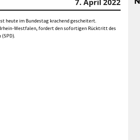
N
7. April 2022
ist heute im Bundestag krachend gescheitert.
rhein-Westfalen, fordert den sofortigen Rücktritt des
 (SPD).