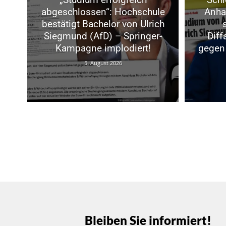
abgeschlossen“: Hochschule
Anhal
bestätigt Bachelor von Ulrich
Siegmund (AfD) – Springer-
Dif
Kampagne implodiert!
gegen 
5. August 2026
Bleiben Sie informiert!