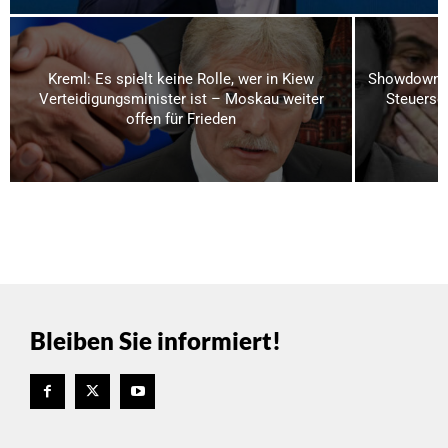
Kreml: Es spielt keine Rolle, wer in Kiew
Showdown i
Verteidigungsminister ist – Moskau weiter
Steuerse
offen für Frieden
Bleiben Sie informiert!