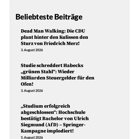
Beliebteste Beiträge
Dead Man Walking: Die CDU
plant hinter den Kulissen den
Sturz von Friedrich Merz!
3. August 2026
Studie schreddert Habecks
„grünen Stahl“: Wieder
Milliarden Steuergelder für den
Ofen!
3. August 2026
„Studium erfolgreich
abgeschlossen“: Hochschule
bestätigt Bachelor von Ulrich
Siegmund (AfD) – Springer-
Kampagne implodiert!
5. August 2026