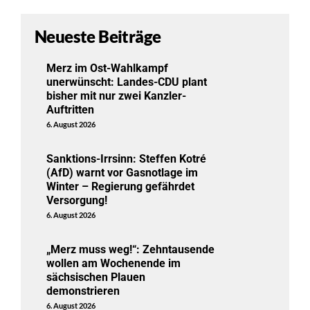
Neueste Beiträge
Merz im Ost-Wahlkampf
unerwünscht: Landes-CDU plant
bisher mit nur zwei Kanzler-
Auftritten
6. August 2026
Sanktions-Irrsinn: Steffen Kotré
(AfD) warnt vor Gasnotlage im
Winter – Regierung gefährdet
Versorgung!
6. August 2026
„Merz muss weg!“: Zehntausende
wollen am Wochenende im
sächsischen Plauen
demonstrieren
6. August 2026