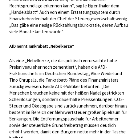
Rechtsgrundlage erkennen kann“, sagte Eigenthaler dem
„Handelsblatt“. Auch von einem Erstattungssystem durch
Finanzbehörden hält der Chef der Steuergewerkschaft wenig.
„Das gäbe eine riesige Rückzahlungsbürokratie, deren Aufbau
viele Monate kosten würde“.
AfD nennt Tankrabatt „Nebelkerze“
Als eine „Nebelkerze, die das politisch verursachte hohe
Preisniveau eher noch zementiert“, haben die AfD-
Fraktionschefs im Deutschen Bundestag, Alice Weidel und
Tino Chrupalla, die Tankrabatt-Pläne des Finanzministers
zurückgewiesen. Beide AfD-Politiker betonten: „Die
Menschen brauchen keine mit der heißen Nadel gestrickten
Scheinlösungen, sondern dauerhafte Preissenkungen. CO2-
Steuer und Ökoabgabe sind zurückzunehmen, darüber hinaus
besteht im Bereich der Mehrwertsteuer großer Spielraum für
Senkungen. Die Entfernungspauschale für Arbeitnehmer
sowie der steuerliche Grundfreibetrag müssen deutlich
erhöht werden, damit den Bürgern netto mehr in der Tasche