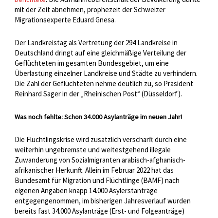
mit der Zeit abnehmen, prophezeit der Schweizer
Migrationsexperte Eduard Gnesa.
Der Landkreistag als Vertretung der 294 Landkreise in
Deutschland dringt auf eine gleichmäßige Verteilung der
Geflüchteten im gesamten Bundesgebiet, um eine
Überlastung einzelner Landkreise und Städte zu verhindern.
Die Zahl der Geflüchteten nehme deutlich zu, so Präsident
Reinhard Sager in der „Rheinischen Post“ (Düsseldorf).
Was noch fehlte: Schon 34.000 Asylanträge im neuen Jahr!
Die Flüchtlingskrise wird zusätzlich verschärft durch eine
weiterhin ungebremste und weitestgehend illegale
Zuwanderung von Sozialmigranten arabisch-afghanisch-
afrikanischer Herkunft. Allein im Februar 2022 hat das
Bundesamt für Migration und Flüchtlinge (BAMF) nach
eigenen Angaben knapp 14.000 Asylerstanträge
entgegengenommen, im bisherigen Jahresverlauf wurden
bereits fast 34.000 Asylanträge (Erst- und Folgeanträge)