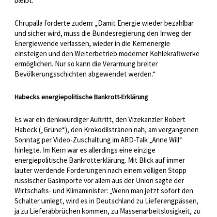
bleibt.“
Chrupalla forderte zudem: „Damit Energie wieder bezahlbar
und sicher wird, muss die Bundesregierung den Irrweg der
Energiewende verlassen, wieder in die Kernenergie
einsteigen und den Weiterbetrieb moderner Kohlekraftwerke
ermöglichen. Nur so kann die Verarmung breiter
Bevölkerungsschichten abgewendet werden.“
Habecks energiepolitische Bankrott-Erklärung
Es war ein denkwürdiger Auftritt, den Vizekanzler Robert
Habeck („Grüne“), den Krokodilstränen nah, am vergangenen
Sonntag per Video-Zuschaltung im ARD-Talk „Anne Will“
hinlegte. Im Kern war es allerdings eine einzige
energiepolitische Bankrotterklärung. Mit Blick auf immer
lauter werdende Forderungen nach einem völligen Stopp
russischer Gasimporte vor allem aus der Union sagte der
Wirtschafts- und Klimaminister: „Wenn man jetzt sofort den
Schalter umlegt, wird es in Deutschland zu Lieferengpässen,
ja zu Lieferabbrüchen kommen, zu Massenarbeitslosigkeit, zu