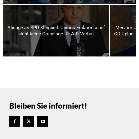
Absage an SPD-Klingbeil: Unions-Fraktionschef
Merz im Os
sieht keine Grundlage für AfD-Verbot
CDU plant bi
Bleiben Sie informiert!