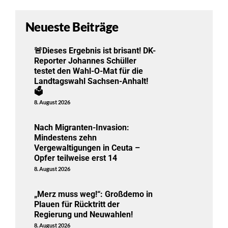
Neueste Beiträge
🚨Dieses Ergebnis ist brisant! DK-
Reporter Johannes Schüller
testet den Wahl-O-Mat für die
Landtagswahl Sachsen-Anhalt!
🗳️
8. August 2026
Nach Migranten-Invasion:
Mindestens zehn
Vergewaltigungen in Ceuta –
Opfer teilweise erst 14
8. August 2026
„Merz muss weg!“: Großdemo in
Plauen für Rücktritt der
Regierung und Neuwahlen!
8. August 2026