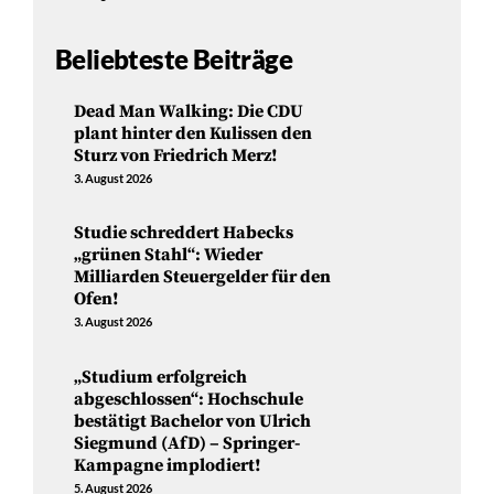
Beliebteste Beiträge
Dead Man Walking: Die CDU
plant hinter den Kulissen den
Sturz von Friedrich Merz!
3. August 2026
Studie schreddert Habecks
„grünen Stahl“: Wieder
Milliarden Steuergelder für den
Ofen!
3. August 2026
„Studium erfolgreich
abgeschlossen“: Hochschule
bestätigt Bachelor von Ulrich
Siegmund (AfD) – Springer-
Kampagne implodiert!
5. August 2026