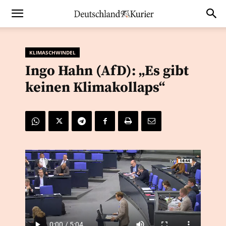
KLIMASCHWINDEL
Ingo Hahn (AfD): „Es gibt
keinen Klimakollaps“