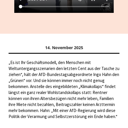
14. November 2025
„Es ist Ihr Geschäftsmodell, den Menschen mit
Weltuntergangsszenarien den letzten Cent aus der Tasche zu
ziehen“, hält der AfD-Bundestagsabgeordnete Ingo Hahn den
„Grünen“ vor. Und sie können immer noch nicht genug
bekommen. Anstelle des eingebildeten „Klimakollaps“ findet
längst ein ganz realer Wohlstandskollaps statt: Rentner
können von ihren Altersbezügen nicht mehr leben, Familien
ihre Miete nicht bezahlen, Beitragszahler keinen Arzttermin
mehr bekommen. Hahn: „Mit einer AfD-Regierung wird diese
Politik der Verarmung und Selbstzerstörung ein Ende haben.“