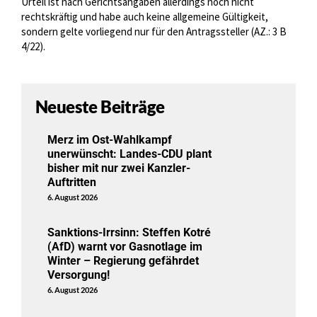
Urteil ist nach Gerichtsangaben allerdings noch nicht
rechtskräftig und habe auch keine allgemeine Gültigkeit,
sondern gelte vorliegend nur für den Antragssteller (AZ.: 3 B
4/22).
Neueste Beiträge
Merz im Ost-Wahlkampf
unerwünscht: Landes-CDU plant
bisher mit nur zwei Kanzler-
Auftritten
6. August 2026
Sanktions-Irrsinn: Steffen Kotré
(AfD) warnt vor Gasnotlage im
Winter – Regierung gefährdet
Versorgung!
6. August 2026