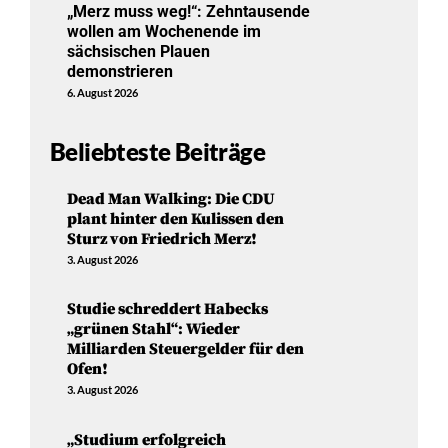
„Merz muss weg!“: Zehntausende
wollen am Wochenende im
sächsischen Plauen
demonstrieren
6. August 2026
Beliebteste Beiträge
Dead Man Walking: Die CDU
plant hinter den Kulissen den
Sturz von Friedrich Merz!
3. August 2026
Studie schreddert Habecks
„grünen Stahl“: Wieder
Milliarden Steuergelder für den
Ofen!
3. August 2026
„Studium erfolgreich