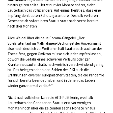
hinaus gelten sollte. Jetzt nur vier Monate später, sieht
Lauterbach das völlig anders: Auf einmal heißt es, dass eine
Impfung den besten Schutz garantiere. Deshalb verlieren
Genesene ab sofort ihren Status statt nach sechs bereits
nach drei Monaten.
Alice Weidel über die neue Corona-Gängelei: „Der
Spießrutenlauf im Maßnahmen-Dschungel der Ampel nimmt
also noch deutlich zu. Weiterhin hält Lauterbach auch an der
These fest, gegen Omikron müsse sich jeder impfen lassen,
obwohl die Gefahr eines schweren Verlaufs oder gar
Krankenhausaufenthalts nachweislich verschwindend gering
ist. Das belegen neben den Zahlen des RKI auch die
Erfahrungen diverser europäischer Staaten, die die Pandemie
für sich bereits beendet haben und in denen das Leben
wieder ganz normal verläuft.“
Nicht nachvollziehen kann die AfD-Politikerin, weshalb
Lauterbach den Genesenen-Status erst vor wenigen
Monaten noch über die geltenden sechs Monate hinaus