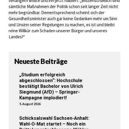
verlängern wollte und ihn jetzt halbiert: „Wissenschaftlich sind
sämtliche Maßnahmen der Politik schon seit langer Zeit nicht
mehr begründbar. Dementsprechend scheint sich der
Gesundheitsminister auch gar keine Gedanken mehr um Sinn
und Unsinn seiner Regelungen zu machen, es ist und bleibt
reine Willkür zum Schaden unserer Bürger und unseres
Landes!“
Neueste Beiträge
„Studium erfolgreich
abgeschlossen“: Hochschule
bestätigt Bachelor von Ulrich
Siegmund (AfD) – Springer-
Kampagne implodiert!
5. August 2026
Schicksalswahl Sachsen-Anhalt:
Wahl-O-Mat startet – Noch ein