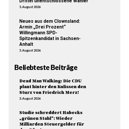
Drittel unentschlossene Wähler
5. August 2026
Neues aus dem Clownsland:
Armin „Drei Prozent“
Willingmann SPD-
Spitzenkandidat in Sachsen-
Anhalt
5. August 2026
Beliebteste Beiträge
Dead Man Walking: Die CDU
plant hinter den Kulissen den
Sturz von Friedrich Merz!
3. August 2026
Studie schreddert Habecks
„grünen Stahl“: Wieder
Milliarden Steuergelder für