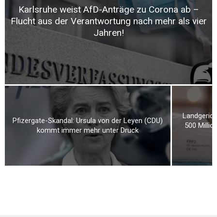
Karlsruhe weist AfD-Anträge zu Corona ab –
Flucht aus der Verantwortung nach mehr als vier
Jahren!
Landgerich
Pfizergate-Skandal: Ursula von der Leyen (CDU)
500 Milli
kommt immer mehr unter Druck