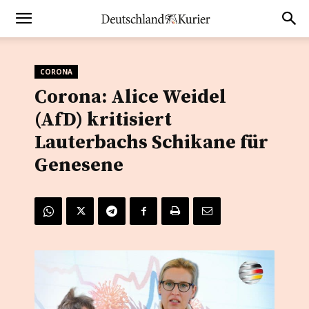
CORONA
Corona: Alice Weidel
(AfD) kritisiert
Lauterbachs Schikane für
Genesene