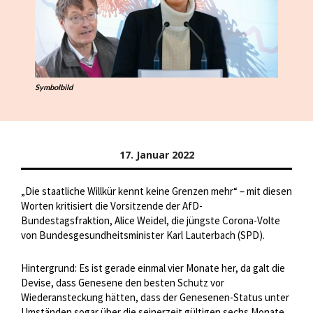
Symbolbild
17. Januar 2022
„Die staatliche Willkür kennt keine Grenzen mehr“ – mit diesen
Worten kritisiert die Vorsitzende der AfD-
Bundestagsfraktion, Alice Weidel, die jüngste Corona-Volte
von Bundesgesundheitsminister Karl Lauterbach (SPD).
Hintergrund: Es ist gerade einmal vier Monate her, da galt die
Devise, dass Genesene den besten Schutz vor
Wiederansteckung hätten, dass der Genesenen-Status unter
Umständen sogar über die seinerzeit gültigen sechs Monate