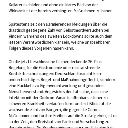
Kollateralschäden und ohne ein klares Bild von der
Wirksamkeit der bereits verhängten Maßnahmen zu haben.
Spätestens seit den alarmierenden Meldungen über die
drastisch gestiegene Zahl von Selbstmordversuchen bei
Kindern während des zweiten Lockdowns sollte auch dem
letzten Verantwortlichen klar sein, welche unabsehbaren
Folgen dieses Vorgehen haben kann.
Ob die jetzt beschlossene flächendeckende 2G-Plus-
Regelung für die Gastronomie oder realitätsfremde
Kontaktbeschränkungen: Deutschland braucht kein
undurchsichtiges Regel- und Maßnahmengeflecht, sondern
eine Rückkehr zu Eigenverantwortung und gesundem
Menschenverstand. Angesichts der Tatsache, dass eine
Infektion mit der Omikron-Variante offenbar seltener zu
schweren Krankheitsverläufen führt und mit Blick auf die
wachsende Zahl von Bürgern, die gegen die Corona-
Maßnahmen und für ihre Freiheit auf die Straße gehen, ist es
an der Zeit, den Kreislauf von Panik und Verschärfung zu
durchbrechen. Die Bundesregierung muss endlich eine Exit-