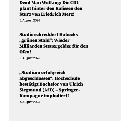
Dead Man Walking: Die CDU
plant hinter den Kulissen den
Sturz von Friedrich Merz!
3. August 2026
Studie schreddert Habecks
„grünen Stahl“: Wieder
Milliarden Steuergelder für den
Ofen!
3. August 2026
„Studium erfolgreich
abgeschlossen“: Hochschule
bestätigt Bachelor von Ulrich
Siegmund (AfD) – Springer-
Kampagne implodiert!
5. August 2026