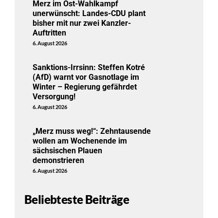
Merz im Ost-Wahlkampf
unerwünscht: Landes-CDU plant
bisher mit nur zwei Kanzler-
Auftritten
6. August 2026
Sanktions-Irrsinn: Steffen Kotré
(AfD) warnt vor Gasnotlage im
Winter – Regierung gefährdet
Versorgung!
6. August 2026
„Merz muss weg!“: Zehntausende
wollen am Wochenende im
sächsischen Plauen
demonstrieren
6. August 2026
Beliebteste Beiträge