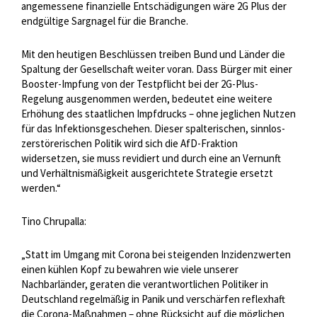
angemessene finanzielle Entschädigungen wäre 2G Plus der
endgültige Sargnagel für die Branche.
Mit den heutigen Beschlüssen treiben Bund und Länder die
Spaltung der Gesellschaft weiter voran. Dass Bürger mit einer
Booster-Impfung von der Testpflicht bei der 2G-Plus-
Regelung ausgenommen werden, bedeutet eine weitere
Erhöhung des staatlichen Impfdrucks – ohne jeglichen Nutzen
für das Infektionsgeschehen. Dieser spalterischen, sinnlos-
zerstörerischen Politik wird sich die AfD-Fraktion
widersetzen, sie muss revidiert und durch eine an Vernunft
und Verhältnismäßigkeit ausgerichtete Strategie ersetzt
werden.“
Tino Chrupalla:
„Statt im Umgang mit Corona bei steigenden Inzidenzwerten
einen kühlen Kopf zu bewahren wie viele unserer
Nachbarländer, geraten die verantwortlichen Politiker in
Deutschland regelmäßig in Panik und verschärfen reflexhaft
die Corona-Maßnahmen – ohne Rücksicht auf die möglichen